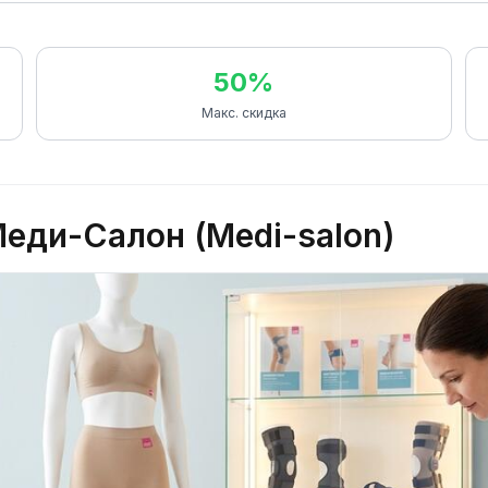
50%
Макс. скидка
еди-Салон (Medi-salon)