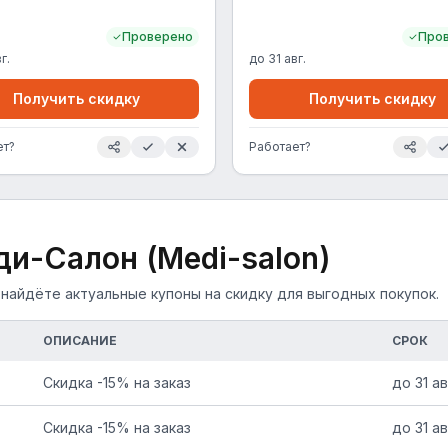
Проверено
Про
г.
до
31 авг.
Получить скидку
Получить скидку
ет?
Работает?
и-Салон (Medi-salon)
 найдёте актуальные купоны на скидку для выгодных покупок.
ОПИСАНИЕ
СРОК
Скидка -15% на заказ
до
31 ав
Скидка -15% на заказ
до
31 ав