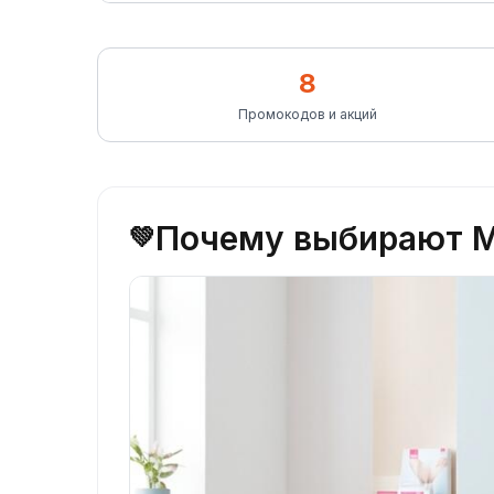
8
Промокодов и акций
Почему выбирают М
💚