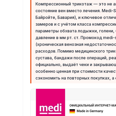
Компрессионный трикотаж — это не а
состояние вен вместо лечения. Medi-
Байройте, Бавария), и ключевое отли
замеров и с учётом класса компрессии
параметры обхвата лодыжки, голени, 
давление в мм рт. ст. Промокод medi
(хроническая венозная недостаточнос
расходов. Помимо медицинского трико
сустава, бандажи после операций, ре
официально, выдаёт чеки и закрываю
особенно ценная при стоимости качес
сэкономить на повторных покупках, а