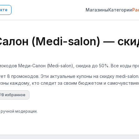
Магазины
Категории
Ра
акте
лон (Medi-salon) — ски
мокодов Меди-Салон (Medi-salon), скидка до 50%. Все коды пр
ует 8 промокодов. Эти актуальные купоны на скидку medi-salon
лезны каждому, кто следит за своим бюджетом и самочувствием
В избранное
е ручной модерации.