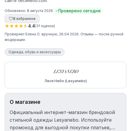
сайте лесянебо.com.
Проверено сегодня
Обновлено:
8 августа 2026
В избранное
4.4
(
31
оценок
)
Проверяет
Елена О.
вручную
, 26.04.2026
. Отзывы — после ручной
модерации.
Одежда, обувь и аксессуары
Леся Небо (Lesyanebo)
О магазине
Официальный интернет-магазин брендовой
стильной одежды Lesyanebo. Используйте
промокод для выгодной покупки платьев,