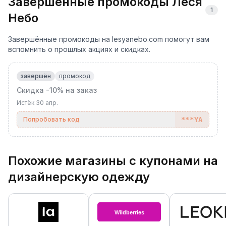
Завершённые промокоды Леся
1
Небо
Завершённые промокоды на lesyanebo.com помогут вам
вспомнить о прошлых акциях и скидках.
завершён
промокод
Скидка -10% на заказ
Истёк
30 апр.
Попробовать код
***YA
Похожие магазины с купонами на
дизайнерскую одежду