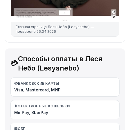
Главная страница
Леся Небо (Lesyanebo)
—
проверено
26.04.2026
Способы оплаты в Леся
💳
Небо (Lesyanebo)
💳
БАНКОВСКИЕ КАРТЫ
Visa, Mastercard, МИР
📱
ЭЛЕКТРОННЫЕ КОШЕЛЬКИ
Mir Pay, SberPay
🏦
СБП