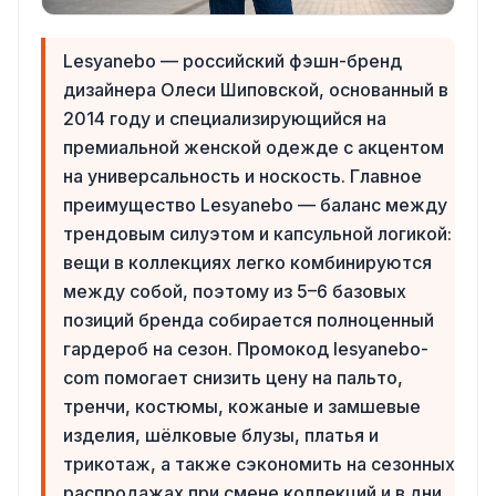
Lesyanebo — российский фэшн-бренд
дизайнера Олеси Шиповской, основанный в
2014 году и специализирующийся на
премиальной женской одежде с акцентом
на универсальность и носкость. Главное
преимущество Lesyanebo — баланс между
трендовым силуэтом и капсульной логикой:
вещи в коллекциях легко комбинируются
между собой, поэтому из 5–6 базовых
позиций бренда собирается полноценный
гардероб на сезон. Промокод lesyanebo-
com помогает снизить цену на пальто,
тренчи, костюмы, кожаные и замшевые
изделия, шёлковые блузы, платья и
трикотаж, а также сэкономить на сезонных
распродажах при смене коллекций и в дни