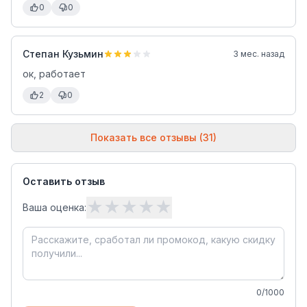
0
0
Степан Кузьмин
3 мес. назад
ок, работает
2
0
Показать все отзывы (31)
Оставить отзыв
★
★
★
★
★
Ваша оценка:
0
/1000