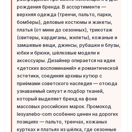
рождения бренда. В ассортименте —
верхняя одежда (тренчи, пальто, парки,
бомберы), деловые костюмы и жакеты,
платья (от мини до сезонных), трикотаж
(свитеры, кардиганы, жилеты), кожаные и
замшевые вещи, джинсы, рубашки и блузы,
юбки и брюки, шёлковые модели и
аксессуары. Дизайнер опирается на идеи
«детских воспоминаний» и романтической
эстетики, соединяя архивы кутюр с
приёмами советского наследия — отсюда
узнаваемый силуэт и подбор тканей,
который выделяет бренд на фоне
массовых российских марок. Промокод
lesyanebo-com особенно ценен на дорогих
позициях — пальто, тренчах, кожаных
куртках и платьях из шёлка, где сезонные