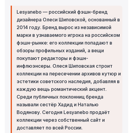
Lesyanebo — российский фэшн-бренд
дизайнера Олеси Шиповской, основанный в
2014 году. Бренд вырос из независимой
марки в узнаваемого игрока на российском
фэшн-рынке: его коллекции попадают в
обзоры профильных изданий, а вещи
покупают редакторы и фэшн-
инфлюэнсеры. Олеся Шиповская строит
коллекции на пересечении архивов кутюр и
эстетики советского наследия, добавляя в
каждую вещь романтический акцент.
Среди публичных поклонниц бренда
называли сестёр Хадид и Наталью
Водянову. Сегодня Lesyanebo продаёт
коллекции через собственный сайт и
доставляет по всей России.