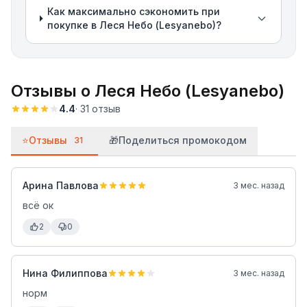
Как максимально сэкономить при
покупке в Леся Небо (Lesyanebo)?
Отзывы о
Леся Небо (Lesyanebo)
4.4
·
31
отзыв
⭐
Отзывы
🎁
Поделиться промокодом
31
Арина Павлова
3 мес. назад
всё ок
2
0
Нина Филиппова
3 мес. назад
норм