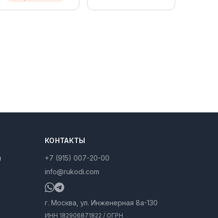
КОНТАКТЫ
ы
+7 (915) 007-20-00
info@rukodi.com
г. Москва, ул. Инженерная 8а-130
ИНН 182906871822 / ОГРН