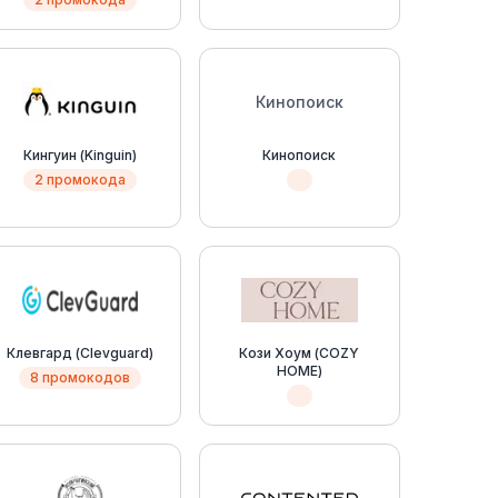
Кинопоиск
Кингуин (Kinguin)
Кинопоиск
2 промокода
Клевгард (Clevguard)
Кози Хоум (COZY
HOME)
8 промокодов