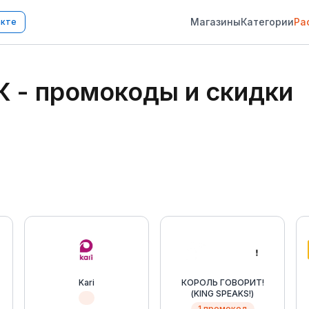
Магазины
Категории
Ра
акте
К
- промокоды и скидки
Kari
КОРОЛЬ ГОВОРИТ!
(KING SPEAKS!)
1 промокод