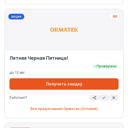
акция
90
Летняя Черная Пятница!
Проверено
до
13 авг.
Получить скидку
Работает?
Все предложения
Орматек (Ormatek)