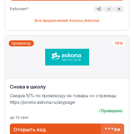
Работает?
Все предложения
Аскона (Askona)
промокод
10%
Снова в школу
Скидка 10% по промокоду на товары со страницы:
https://promo.askona.ru/asypage
Проверено
до
13 сент.
Открыть код
***ла