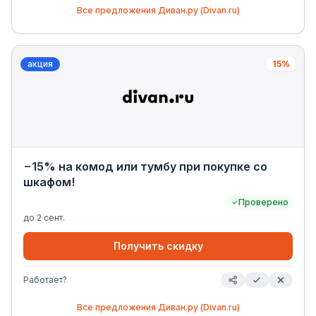
Все предложения
Диван.ру (Divan.ru)
акция
15%
−15% на комод или тумбу при покупке со
шкафом!
Проверено
до
2 сент.
Получить скидку
Работает?
Все предложения
Диван.ру (Divan.ru)