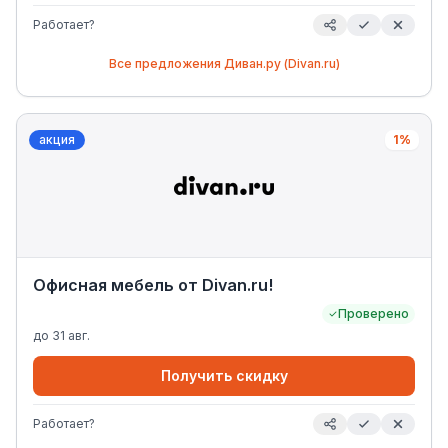
Работает?
Все предложения
Диван.ру (Divan.ru)
акция
1%
Офисная мебель от Divan.ru!
Проверено
до
31 авг.
Получить скидку
Работает?