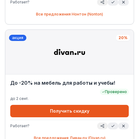
Работает?
Все предложения
Нонтон (Nonton)
акция
20%
До -20% на мебель для работы и учебы!
Проверено
до
2 сент.
Получить скидку
Работает?
Все предложения
Диван.ру (Divan.ru)