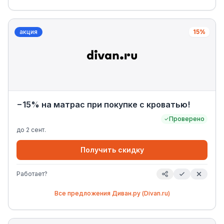
акция
15%
−15% на матрас при покупке с кроватью!
Проверено
до
2 сент.
Получить скидку
Работает?
Все предложения
Диван.ру (Divan.ru)