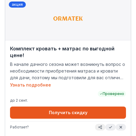
акция
Комплект кровать + матрас по выгодной
цене!
В начале дачного сезона может возникнуть вопрос о
необходимости приобретения матраса и кровати
для дачи, поэтому мы подготовили для вас отличный
комплект для сна по привлекательной цене.
Узнать подробнее
Проверено
до
2 сент.
Получить скидку
Работает?