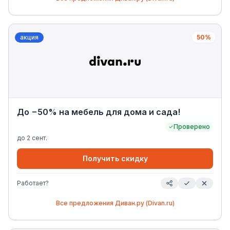
акция
50%
До −50% на мебель для дома и сада!
Проверено
до
2 сент.
Получить скидку
Работает?
Все предложения
Диван.ру (Divan.ru)