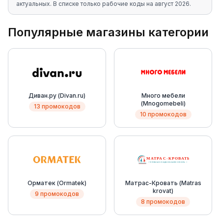
актуальных
. В списке только рабочие коды на
август 2026
.
Популярные магазины категории
Диван.ру (Divan.ru)
Много мебели
(Mnogomebeli)
13 промокодов
10 промокодов
Орматек (Ormatek)
Матрас-Кровать (Matras
krovat)
9 промокодов
8 промокодов