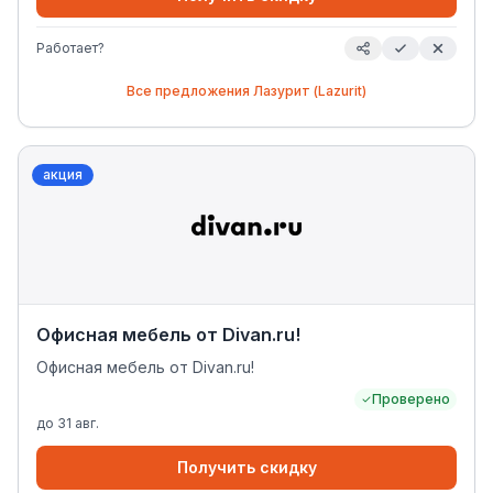
Работает?
Все предложения
Лазурит (Lazurit)
акция
Офисная мебель от Divan.ru!
Офисная мебель от Divan.ru!
Проверено
до
31 авг.
Получить скидку