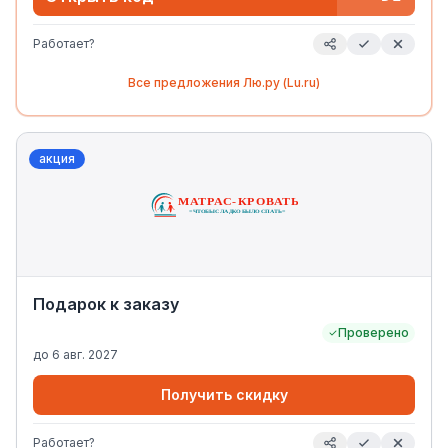
Работает?
Все предложения
Лю.ру (Lu.ru)
акция
Подарок к заказу
Проверено
до
6 авг. 2027
Получить скидку
Работает?