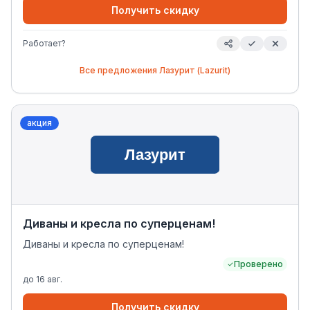
Получить скидку
Работает?
Все предложения
Лазурит (Lazurit)
акция
Диваны и кресла по суперценам!
Диваны и кресла по суперценам!
Проверено
до
16 авг.
Получить скидку