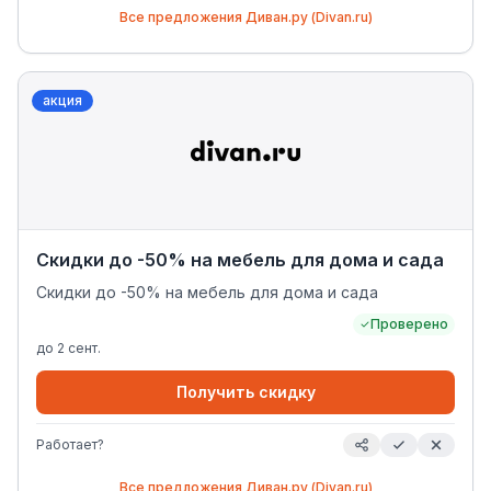
Все предложения
Диван.ру (Divan.ru)
акция
Скидки до -50% на мебель для дома и сада
Скидки до -50% на мебель для дома и сада
Проверено
до
2 сент.
Получить скидку
Работает?
Все предложения
Диван.ру (Divan.ru)