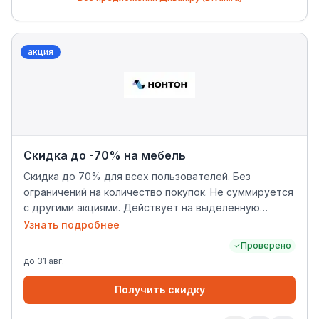
акция
Скидка до -70% на мебель
Скидка до 70% для всех пользователей. Без
ограничений на количество покупок. Не суммируется
с другими акциями. Действует на выделенную
подборку по товарам.
Узнать подробнее
Проверено
до
31 авг.
Получить скидку