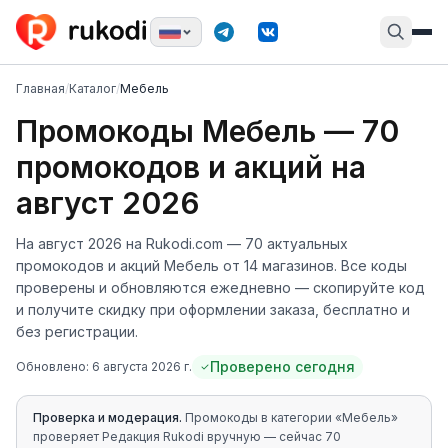
Главная
/
Каталог
/
Мебель
Промокоды
Мебель
—
70
промокодов и акций
на
август 2026
На
август 2026
на Rukodi.com —
70
актуальных
промокодов и акций
Мебель
от
14
магазинов
. Все коды
проверены и обновляются ежедневно — скопируйте код
и получите скидку при оформлении заказа, бесплатно и
без регистрации.
Проверено сегодня
Обновлено:
6 августа 2026 г.
Проверка и модерация.
Промокоды в категории «
Мебель
»
проверяет Редакция Rukodi вручную
— сейчас 70