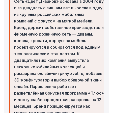
Сеть «Цвет Диванов» основана в 2004 году
и за двадцать с лишним лет выросла в одну
из крупных российских мебельных
компаний с фокусом на мягкой мебели.
Бренд держит собственное производство и
фирменную розничную сеть — диваны,
кресла, кровати, корпусная мебель
проектируются и собираются под единым
технологическим стандартом. К
двадцатилетию компания выпустила
несколько юбилейных коллекций и
расширила онлайн-витрину zvet.ru, добавив
3D-конфигуратор и выбор обивочной ткани
онлайн. Параллельно работает
разветвлённая бонусная программа «Плюс»
и доступна беспроцентная рассрочка на 12
месяцев. Бренд позиционируется как
место, где покупка дивана не