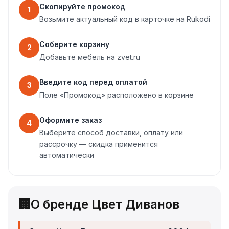
Скопируйте промокод
1
Возьмите актуальный код в карточке на Rukodi
Соберите корзину
2
Добавьте мебель на zvet.ru
Введите код перед оплатой
3
Поле «Промокод» расположено в корзине
Оформите заказ
4
Выберите способ доставки, оплату или
рассрочку — скидка применится
автоматически
🏢
О бренде Цвет Диванов