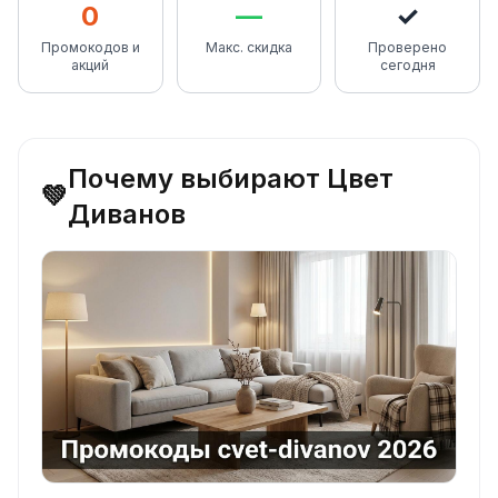
0
—
✓
Промокодов и
Макс. скидка
Проверено
акций
сегодня
Почему выбирают Цвет
💚
Диванов