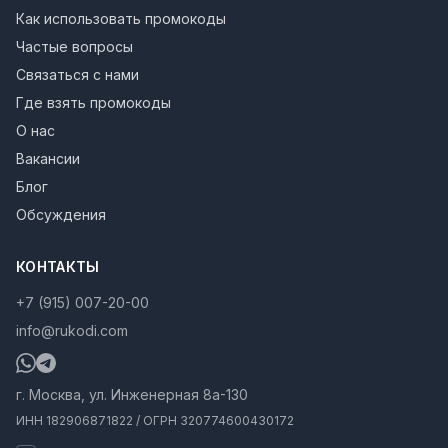
Как использовать промокоды
Частые вопросы
Связаться с нами
Где взять промокоды
О нас
Вакансии
Блог
Обсуждения
КОНТАКТЫ
+7 (915) 007-20-00
info@rukodi.com
г. Москва, ул. Инженерная 8а-130
ИНН 182906871822 / ОГРН 320774600430172