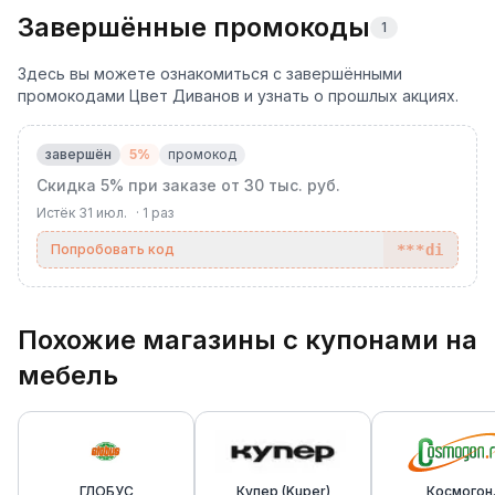
Завершённые промокоды
1
Здесь вы можете ознакомиться с завершёнными
промокодами Цвет Диванов и узнать о прошлых акциях.
завершён
5%
промокод
Скидка 5% при заказе от 30 тыс. руб.
Истёк
31 июл.
·
1
раз
Попробовать код
***di
Похожие магазины с купонами на
мебель
ГЛОБУС
Купер (Kuper)
Космогон