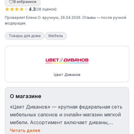
В избранное
4.3
(
28
оценок
)
Проверяет
Елена О.
вручную
, 26.04.2026
. Отзывы — после ручной
модерации.
Товары для дома
Мебель
Цвет Диванов
О магазине
«Цвет Диванов» — крупная федеральная сеть
мебельных салонов и онлайн-магазин мягкой
мебели. Ассортимент включает диваны,
кресла, кровати, матрасы, модульные
Читать далее