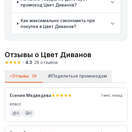
промокод Цвет Диванов?
Как максимально сэкономить при
покупке в Цвет Диванов?
Отзывы о
Цвет Диванов
4.3
·
28
отзывов
⭐
Отзывы
🎁
Поделиться промокодом
28
Есения Медведева
1 мес. назад
класс
0
0