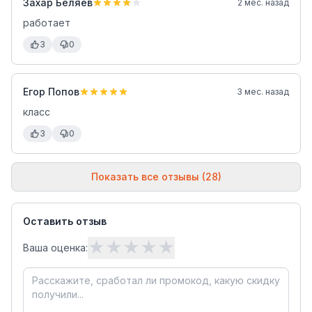
Захар Беляев
2 мес. назад
работает
3
0
Егор Попов
3 мес. назад
класс
3
0
Показать все отзывы (28)
Оставить отзыв
★
★
★
★
★
Ваша оценка: