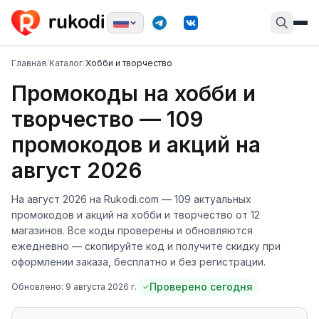
Главная
/
Каталог
/
Хобби и творчество
Промокоды
на хобби и
творчество
—
109
промокодов и акций
на
август 2026
На
август 2026
на Rukodi.com —
109
актуальных
промокодов и акций
на хобби и творчество
от
12
магазинов
. Все коды проверены и обновляются
ежедневно — скопируйте код и получите скидку при
оформлении заказа, бесплатно и без регистрации.
Проверено сегодня
Обновлено:
9 августа 2026 г.