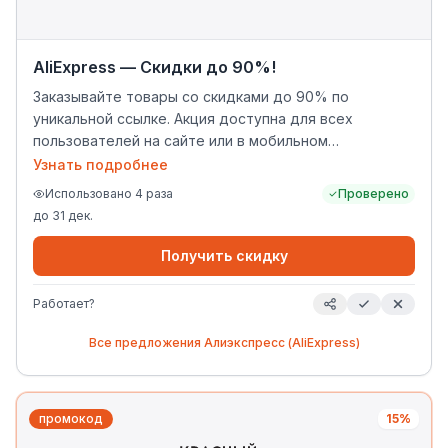
AliExpress — Скидки до 90%!
Заказывайте товары со скидками до 90% по
уникальной ссылке. Акция доступна для всех
пользователей на сайте или в мобильном
приложении.
Узнать подробнее
Использовано
4
раза
Проверено
до
31 дек.
Получить скидку
Работает?
Все предложения
Алиэкспресс (AliExpress)
промокод
15%