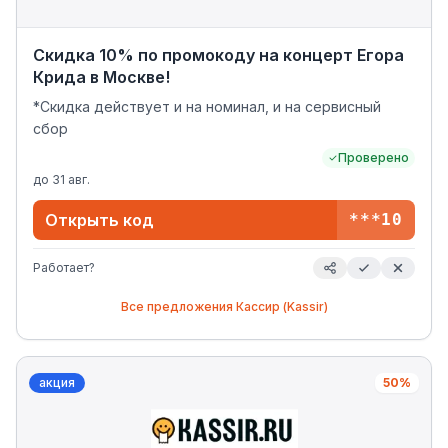
Скидка 10% по промокоду на концерт Егора
Крида в Москве!
*Скидка действует и на номинал, и на сервисный
сбор
Проверено
до
31 авг.
Открыть код
***10
Работает?
Все предложения
Кассир (Kassir)
акция
50%