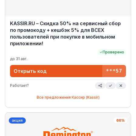
KASSIR.RU – Скидка 50% на сервисный сбор
по промокоду + кешбэк 5% для ВСЕХ
пользователей при покупке в мобильном
приложении!
Проверено
до
31 авг.
Открыть код
***57
Работает?
Все предложения
Кассир (Kassir)
акция
66%