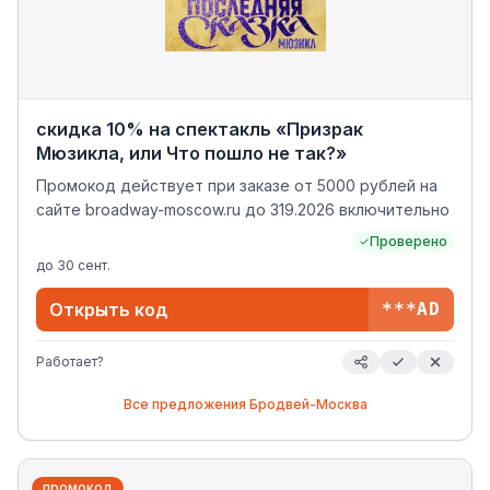
скидка 10% на спектакль «Призрак
Мюзикла, или Что пошло не так?»
Промокод действует при заказе от 5000 рублей на
сайте broadway-moscow.ru до 319.2026 включительно
Проверено
до
30 сент.
Открыть код
***AD
Работает?
Все предложения
Бродвей-Москва
промокод