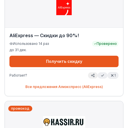
AliExpress — Скидки до 90%!
Использовано
14
раз
Проверено
до
31 дек.
Получить скидку
Работает?
1
Все предложения
Алиэкспресс (AliExpress)
промокод