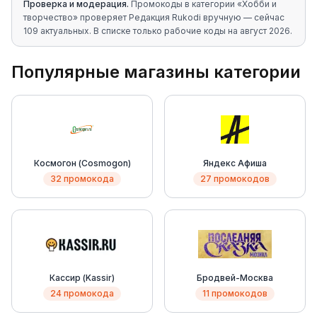
Проверка и модерация.
Промокоды в категории «
Хобби и
творчество
» проверяет Редакция Rukodi вручную
— сейчас
109 актуальных
. В списке только рабочие коды на
август 2026
.
Популярные магазины категории
Космогон (Cosmogon)
Яндекс Афиша
32 промокода
27 промокодов
Кассир (Kassir)
Бродвей-Москва
24 промокода
11 промокодов