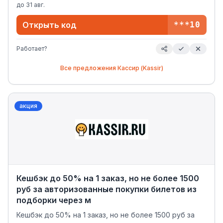
qOHjn9-36SQn
до
31 авг.
Открыть код
***10
Работает?
Все предложения
Кассир (Kassir)
акция
Кешбэк до 50% на 1 заказ, но не более 1500
руб за авторизованные покупки билетов из
подборки через м
Кешбэк до 50% на 1 заказ, но не более 1500 руб за