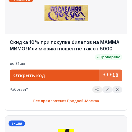
Скидка 10% при покупке билетов на МАММА
МИМО! Или мюзикл пошел не так от 5000
Проверено
до
31 авг.
Открыть код
***10
Работает?
Все предложения
Бродвей-Москва
акция