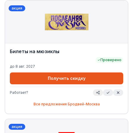
акция
Билеты на мюзиклы
Проверено
до
8 авг. 2027
Получить скидку
Работает?
Все предложения
Бродвей-Москва
акция