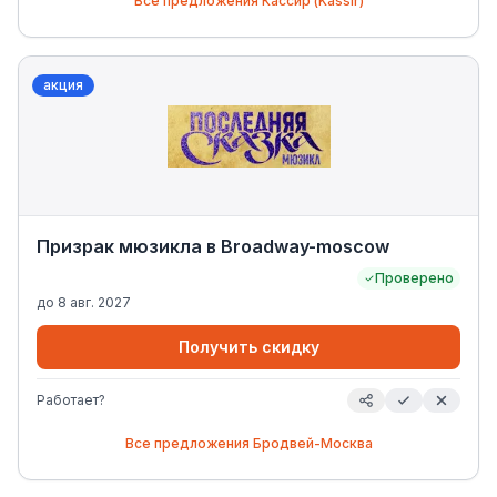
Все предложения
Кассир (Kassir)
акция
Призрак мюзикла в Broadway-moscow
Проверено
до
8 авг. 2027
Получить скидку
Работает?
Все предложения
Бродвей-Москва