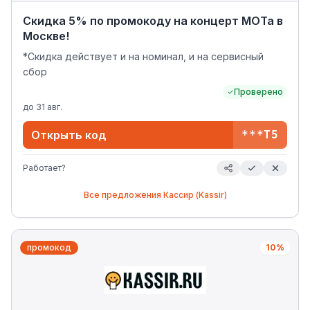
Скидка 5% по промокоду на концерт МОТа в
Москве!
*Скидка действует и на номинал, и на сервисный
сбор
Проверено
до
31 авг.
Открыть код
***Т5
Работает?
Все предложения
Кассир (Kassir)
промокод
10%