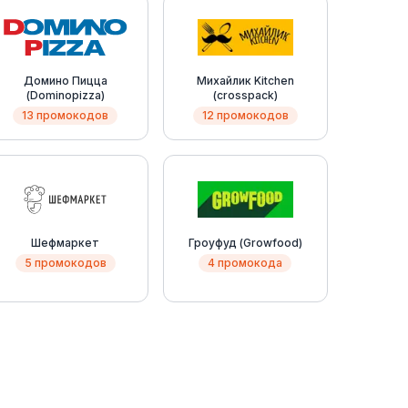
Домино Пицца
Михайлик Kitchen
(Dominopizza)
(crosspack)
13 промокодов
12 промокодов
Шефмаркет
Гроуфуд (Growfood)
5 промокодов
4 промокода