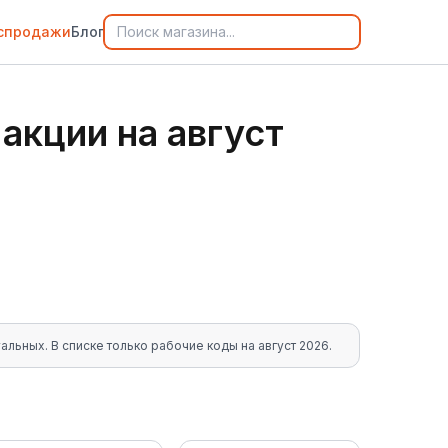
спродажи
Блог
 акции
на
август
уальных
. В списке только рабочие коды на
август 2026
.