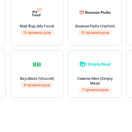
Май Фуд (My Food)
Важная Рыба (Vipfish)
15 промокодов
15 промокодов
ВкусВилл (Vkusvill)
Симпли Мил (Simply
Meal)
8 промокодов
7 промокодов