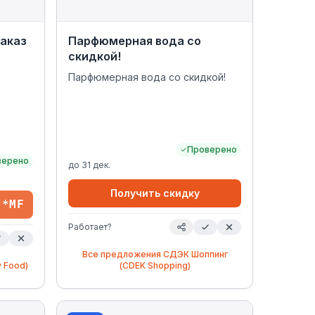
заказ
Парфюмерная вода со
скидкой!
Парфюмерная вода со скидкой!
Проверено
верено
до
31 дек.
Получить скидку
**MF
Работает?
Все предложения
СДЭК Шоппинг
 Food)
(CDEK Shopping)