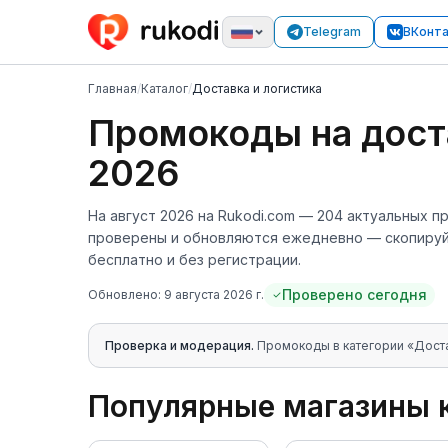
Telegram
ВКонт
Главная
/
Каталог
/
Доставка и логистика
Промокоды
на дос
2026
На
август 2026
на Rukodi.com —
204
актуальных п
проверены и обновляются ежедневно — скопируйт
бесплатно и без регистрации.
Проверено сегодня
Обновлено:
9 августа 2026 г.
Проверка и модерация.
Промокоды в категории «
Доста
Популярные магазины 