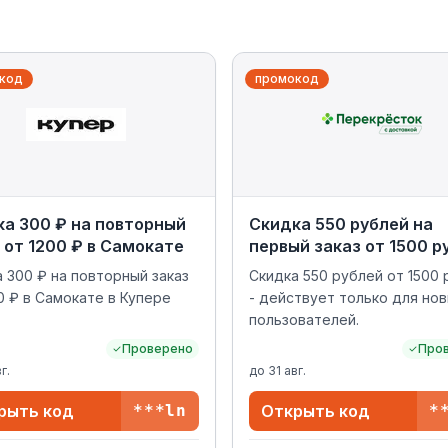
код
промокод
а 300 ₽ на повторный
Скидка 550 рублей на
 от 1200 ₽ в Самокате
первый заказ от 1500 р
 300 ₽ на повторный заказ
Скидка 550 рублей от 1500
0 ₽ в Самокате в Купере
- действует только для но
пользователей.
Проверено
Про
г.
до
31 авг.
рыть код
***ln
Открыть код
*