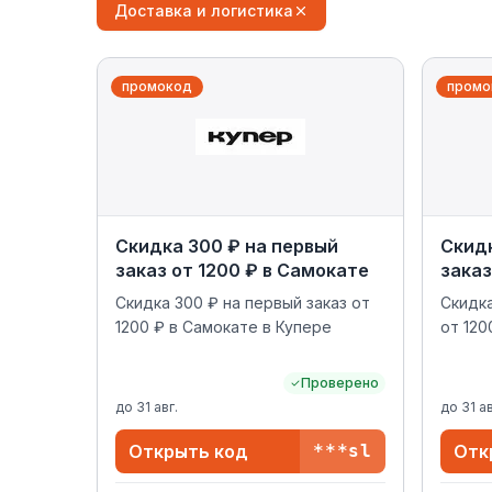
Доставка и логистика
промокод
промо
Скидка 300 ₽ на первый
Скидк
заказ от 1200 ₽ в Самокате
заказ
Скидка 300 ₽ на первый заказ от
Скидка
1200 ₽ в Самокате в Купере
от 120
Проверено
до
31 авг.
до
31 ав
Открыть код
***sl
Отк