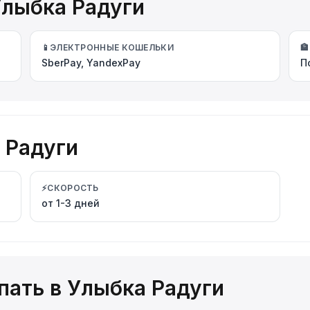
Улыбка Радуги
📱
ЭЛЕКТРОННЫЕ КОШЕЛЬКИ
🏦
SberPay, YandexPay
П
 Радуги
⚡
СКОРОСТЬ
от 1-3 дней
пать в Улыбка Радуги