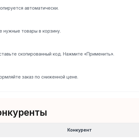
опируется автоматически.
е нужные товары в корзину.
ставьте скопированный код. Нажмите «Применить».
ормляйте заказ по сниженной цене.
онкуренты
Конкурент