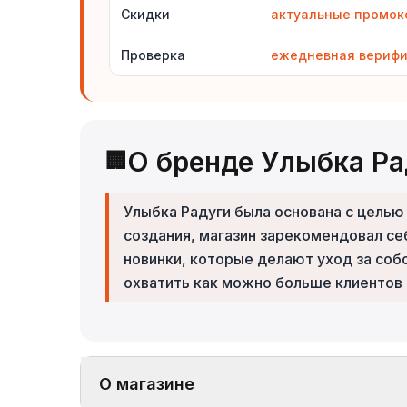
Скидки
актуальные промо
Проверка
ежедневная вериф
О бренде Улыбка Ра
🏢
Улыбка Радуги была основана с целью
создания, магазин зарекомендовал се
новинки, которые делают уход за собо
охватить как можно больше клиентов п
О магазине