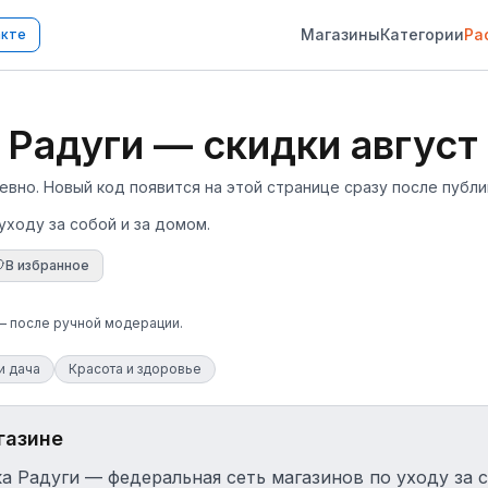
Магазины
Категории
Ра
акте
Радуги — скидки август
но. Новый код появится на этой странице сразу после публи
уходу за собой и за домом.
В избранное
 — после ручной модерации.
и дача
Красота и здоровье
газине
а Радуги — федеральная сеть магазинов по уходу за с