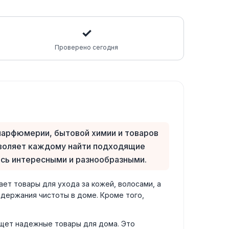
✓
Проверено сегодня
 парфюмерии, бытовой химии и товаров
озволяет каждому найти подходящие
есь интересными и разнообразными.
ает товары для ухода за кожей, волосами, а
ддержания чистоты в доме. Кроме того,
 ищет надежные товары для дома. Это