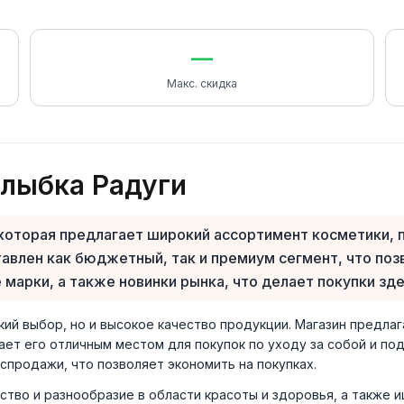
—
Макс. скидка
лыбка Радуги
 которая предлагает широкий ассортимент косметики,
ставлен как бюджетный, так и премиум сегмент, что п
 марки, а также новинки рынка, что делает покупки зд
ий выбор, но и высокое качество продукции. Магазин предлаг
ает его отличным местом для покупок по уходу за собой и по
спродажи, что позволяет экономить на покупках.
ество и разнообразие в области красоты и здоровья, а также