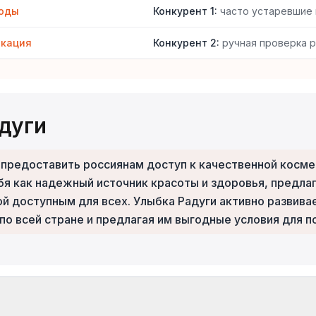
коды
Конкурент 1
:
часто устаревшие
икация
Конкурент 2
:
ручная проверка 
дуги
 предоставить россиянам доступ к качественной косм
бя как надежный источник красоты и здоровья, предлаг
й доступным для всех. Улыбка Радуги активно развивае
о всей стране и предлагая им выгодные условия для п