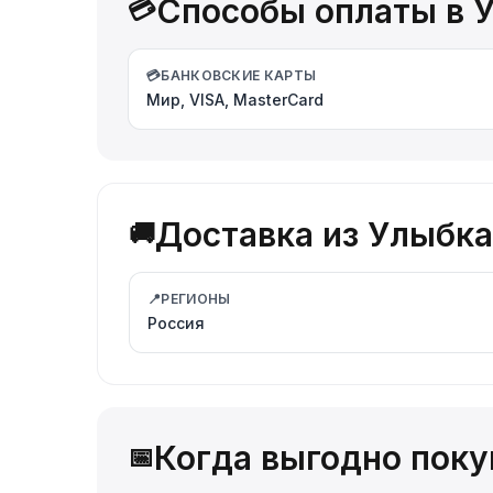
Способы оплаты в 
💳
💳
БАНКОВСКИЕ КАРТЫ
Мир, VISA, MasterCard
Доставка из Улыбка
🚚
📍
РЕГИОНЫ
Россия
Когда выгодно поку
📅