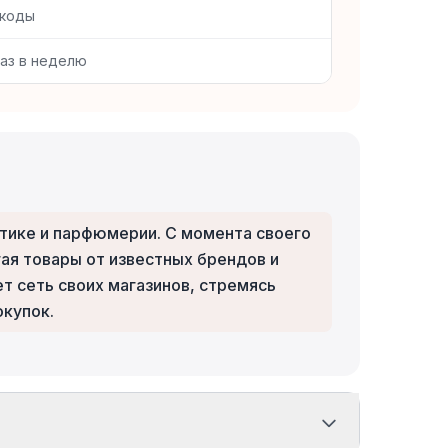
 коды
раз в неделю
етике и парфюмерии. С момента своего
ая товары от известных брендов и
т сеть своих магазинов, стремясь
окупок.