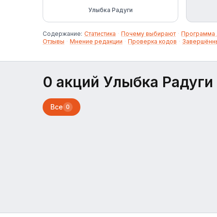
Улыбка Радуги
Содержание:
Статистика
·
Почему выбирают
·
Программа 
Отзывы
·
Мнение редакции
·
Проверка кодов
·
Завершённ
0 акций Улыбка Радуги
Все
0