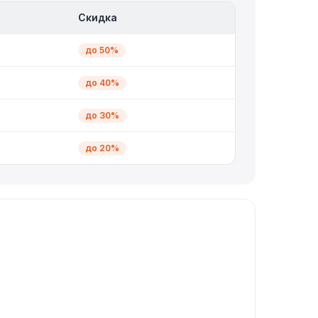
Скидка
до 50%
до 40%
до 30%
до 20%