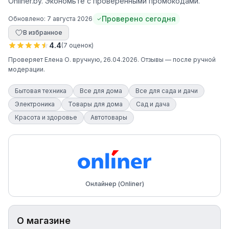
Onliner.by. Экономьте с проверенными промокодами.
Проверено сегодня
Обновлено:
7 августа 2026
В избранное
4.4
(
7
оценок
)
Проверяет
Елена О.
вручную
, 26.04.2026
. Отзывы — после ручной
модерации.
Бытовая техника
Все для дома
Все для сада и дачи
Электроника
Товары для дома
Сад и дача
Красота и здоровье
Автотовары
Онлайнер (Onliner)
О магазине