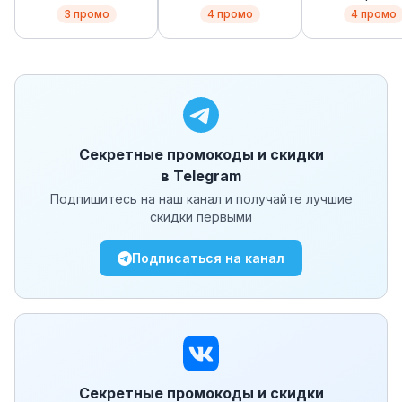
(MESHnology)
3
промо
4
промо
4
промо
Секретные промокоды и скидки
в Telegram
Подпишитесь на наш канал и получайте лучшие
скидки первыми
Подписаться на канал
Секретные промокоды и скидки