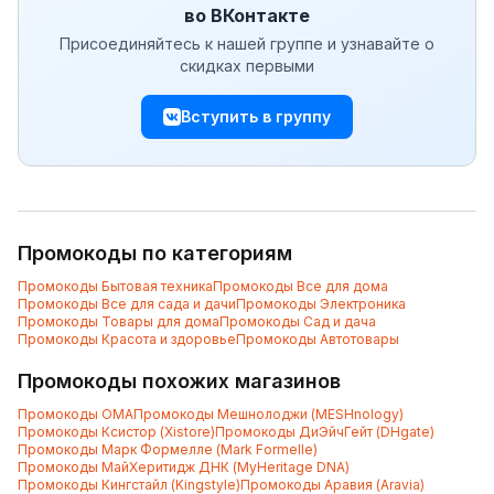
во ВКонтакте
Присоединяйтесь к нашей группе и узнавайте о
скидках первыми
Вступить в группу
Промокоды по категориям
Промокоды
Бытовая техника
Промокоды
Все для дома
Промокоды
Все для сада и дачи
Промокоды
Электроника
Промокоды
Товары для дома
Промокоды
Сад и дача
Промокоды
Красота и здоровье
Промокоды
Автотовары
Промокоды похожих магазинов
Промокоды
OMA
Промокоды
Мешнолоджи (MESHnology)
Промокоды
Ксистор (Xistore)
Промокоды
ДиЭйчГейт (DHgate)
Промокоды
Марк Формелле (Mark Formelle)
Промокоды
МайХеритидж ДНК (MyHeritage DNA)
Промокоды
Кингстайл (Kingstyle)
Промокоды
Аравия (Aravia)