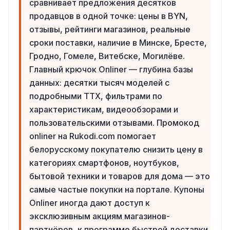
сравнивает предложения десятков
продавцов в одной точке: цены в BYN,
отзывы, рейтинги магазинов, реальные
сроки поставки, наличие в Минске, Бресте,
Гродно, Гомеле, Витебске, Могилёве.
Главный крючок Onliner — глубина базы
данных: десятки тысяч моделей с
подробными ТТХ, фильтрами по
характеристикам, видеообзорами и
пользовательскими отзывами. Промокод
onliner на Rukodi.com помогает
белорусскому покупателю снизить цену в
категориях смартфонов, ноутбуков,
бытовой техники и товаров для дома — это
самые частые покупки на портале. Купоны
Onliner иногда дают доступ к
эксклюзивным акциям магазинов-
партнёров, к программе быстрой доставки