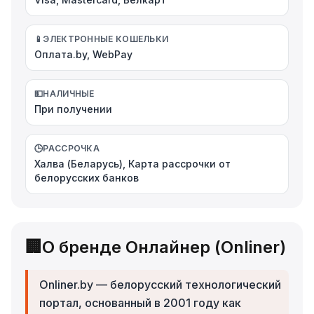
📱
ЭЛЕКТРОННЫЕ КОШЕЛЬКИ
Оплата.by, WebPay
💵
НАЛИЧНЫЕ
При получении
🕒
РАССРОЧКА
Халва (Беларусь), Карта рассрочки от
белорусских банков
🏢
О бренде Онлайнер (Onliner)
Onliner.by — белорусский технологический
портал, основанный в 2001 году как