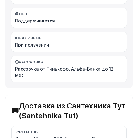
🏦
СБП
Поддерживается
💵
НАЛИЧНЫЕ
При получении
🕒
РАССРОЧКА
Рассрочка от Тинькофф, Альфа-Банка до 12
мес
Доставка из Сантехника Тут
🚚
(Santehnika Tut)
📍
РЕГИОНЫ