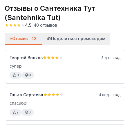
Отзывы о
Сантехника Тут
(Santehnika Tut)
4.5
·
40
отзывов
⭐
Отзывы
🎁
Поделиться промокодом
40
Георгий Волков
3 дн. назад
супер
3
0
Ольга Сергеева
4 нед. назад
спасибо!
2
0