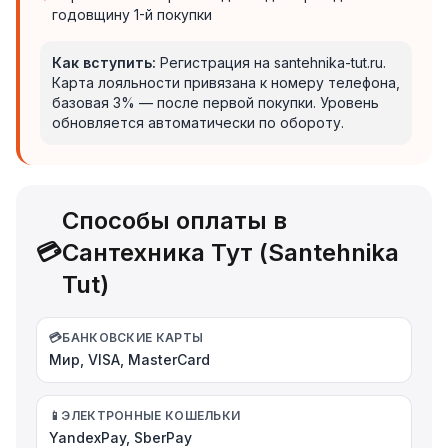
годовщину 1-й покупки
Как вступить:
Регистрация на santehnika-tut.ru.
Карта лояльности привязана к номеру телефона,
базовая 3% — после первой покупки. Уровень
обновляется автоматически по обороту.
Способы оплаты в
💳
Сантехника Тут (Santehnika
Tut)
💳
БАНКОВСКИЕ КАРТЫ
Мир, VISA, MasterCard
📱
ЭЛЕКТРОННЫЕ КОШЕЛЬКИ
YandexPay, SberPay