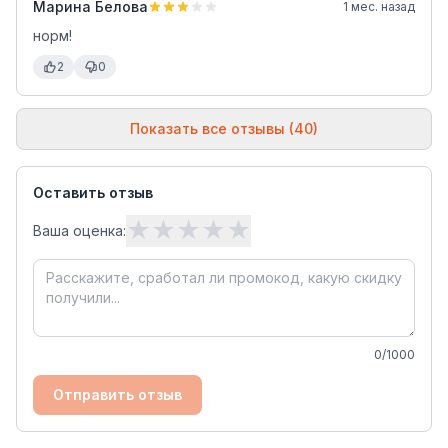
Марина Белова
1 мес. назад
норм!
2
0
Показать все отзывы (40)
Оставить отзыв
★
★
★
★
★
Ваша оценка:
0
/1000
Отправить отзыв