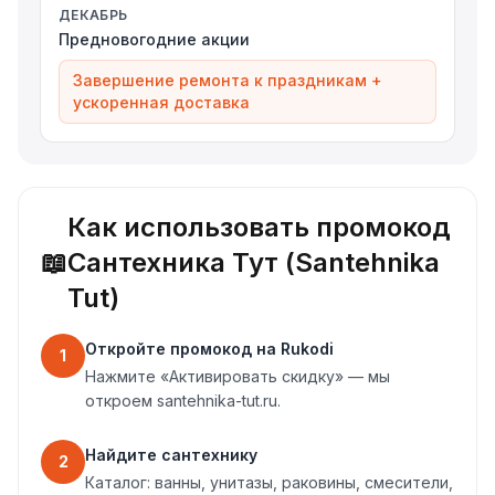
ДЕКАБРЬ
Предновогодние акции
Завершение ремонта к праздникам +
ускоренная доставка
Как использовать промокод
📖
Сантехника Тут (Santehnika
Tut)
Откройте промокод на Rukodi
1
Нажмите «Активировать скидку» — мы
откроем santehnika-tut.ru.
Найдите сантехнику
2
Каталог: ванны, унитазы, раковины, смесители,