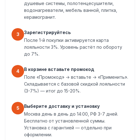
душевые системы, полотенцесушители,
водонагреватели, мебель ванной, плитка,
керамогранит.
Зарегистрируйтесь
3
После 1-й покупки активируется карта
лояльности 3%. Уровень растёт по обороту
до 7%.
В корзине вставьте промокод
4
Поле «Промокод» → вставьте → «Применить».
Складывается с базовой скидкой лояльности
(3-7%) — итог до 15-20%.
Выберите доставку и установку
5
Москва день в день до 14:00, РФ 3-7 дней.
Бесплатно от установленной суммы.
Установка с гарантией — отдельно при
оформлении.