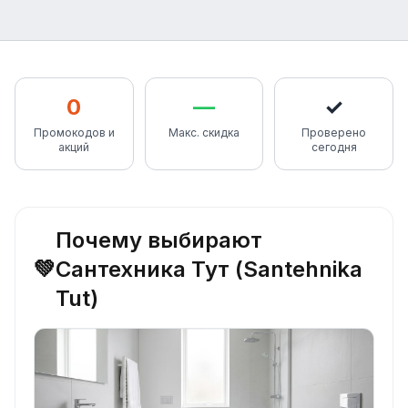
0
—
✓
Промокодов и
Макс. скидка
Проверено
акций
сегодня
Почему выбирают
💚
Сантехника Тут (Santehnika
Tut)