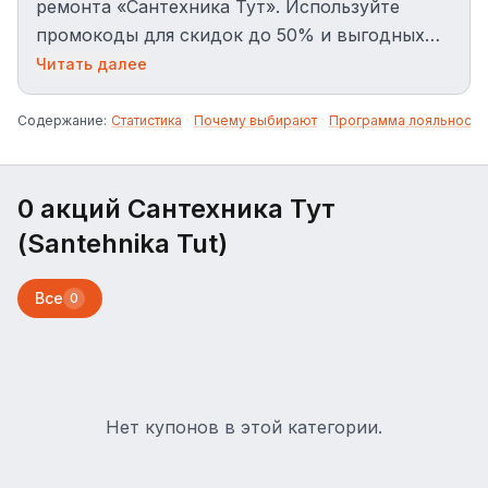
ремонта «Сантехника Тут». Используйте
промокоды для скидок до 50% и выгодных
условий доставки в Москве.
Читать далее
Содержание:
Статистика
·
Почему выбирают
·
Программа лояльности
0 акций Сантехника Тут
(Santehnika Tut)
Все
0
Нет купонов в этой категории.