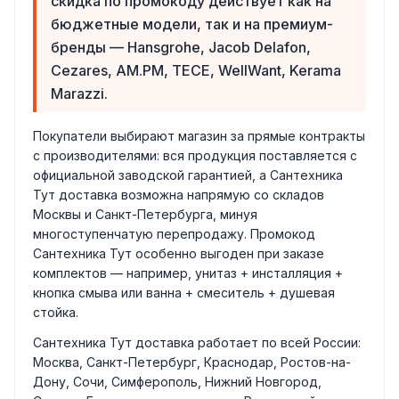
скидка по промокоду действует как на
бюджетные модели, так и на премиум-
бренды — Hansgrohe, Jacob Delafon,
Cezares, AM.PM, TECE, WellWant, Kerama
Marazzi.
Покупатели выбирают магазин за прямые контракты
с производителями: вся продукция поставляется с
официальной заводской гарантией, а Сантехника
Тут доставка возможна напрямую со складов
Москвы и Санкт-Петербурга, минуя
многоступенчатую перепродажу. Промокод
Сантехника Тут особенно выгоден при заказе
комплектов — например, унитаз + инсталляция +
кнопка смыва или ванна + смеситель + душевая
стойка.
Сантехника Тут доставка работает по всей России:
Москва, Санкт-Петербург, Краснодар, Ростов-на-
Дону, Сочи, Симферополь, Нижний Новгород,