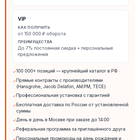
VIP
КАК ПОЛУЧИТЬ
от 150 000 ₽ оборота
ПРЕИМУЩЕСТВА
До 7% постоянная скидка + персональные
предложения
100 000+ позиций — крупнейший каталог в РФ
✓
Прямые контракты с производителями
✓
(Hansgrohe, Jacob Delafon, AM.PM, TECE)
Профессиональная установка с гарантией
✓
Бесплатная доставка по России от установленной
✓
суммы
День в день в Москве при заказе до 14:00
✓
Реферальная программа за приглашённого друга
✓
Персональные промокоды на день рождения и
✓