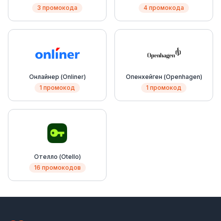
3 промокода
4 промокода
Онлайнер (Onliner)
Опенхейген (Openhagen)
1 промокод
1 промокод
Отелло (Otello)
16 промокодов