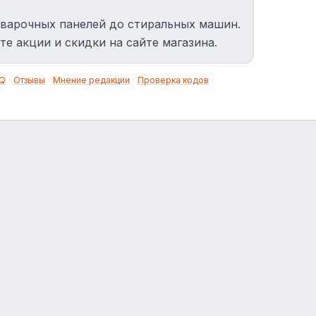
 варочных панелей до стиральных машин.
е акции и скидки на сайте магазина.
Q
·
Отзывы
·
Мнение редакции
·
Проверка кодов
·