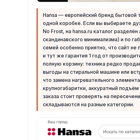
Hansa — европейский бренд бытовой т
одной коробке. Если вы выбираете д
No Frost, на hansa.ru каталог разделён
скандинавского минимализма) и по га
семей особенно приятно, что сайт не
и тут же гарантия 1 год от производи
полную корзину: техника редко прода
выгоды на стиральной машине или вст
что замена нагревательного элемента
крупногабаритки, аккуратный подъём
заказа стоит проверять на пересечени
складываются на разные категории.