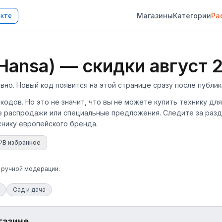
Магазины
Категории
Ра
акте
ansa) — скидки август 
о. Новый код появится на этой странице сразу после публик
кодов. Но это не значит, что вы не можете купить технику для
 распродажи или специальные предложения. Следите за разде
нику европейского бренда.
В избранное
е ручной модерации.
Сад и дача
газине