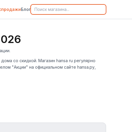
спродажи
Блог
2026
ации.
 дома со скидкой. Магазин hansa ru регулярно
лом "Акции" на официальном сайте hansa.ру,