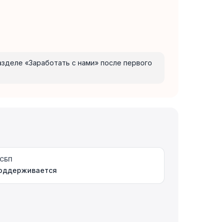
разделе «Заработать с нами» после первого
СБП
оддерживается