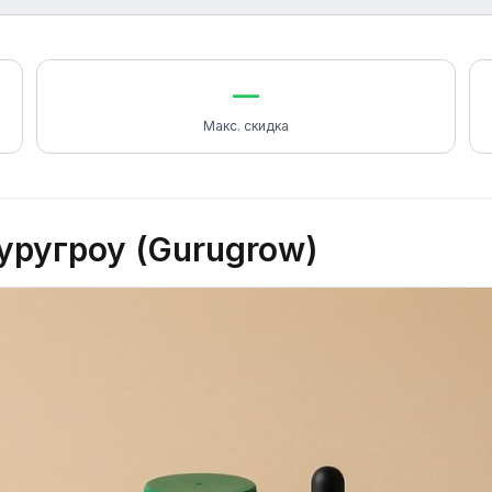
—
Макс. скидка
уругроу (Gurugrow)