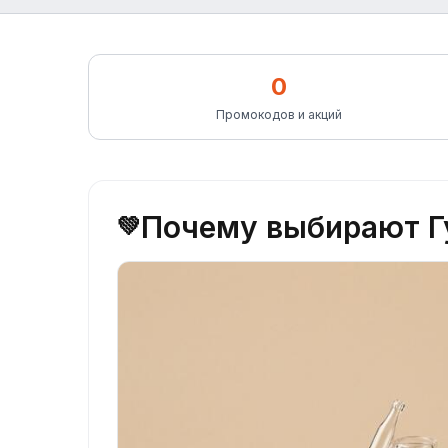
0
Промокодов и акций
Почему выбирают Г
💚