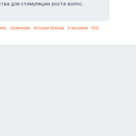
тва для стимуляции роста волос.
нить
·
Сравнение
·
История бренда
·
О магазине
·
FAQ
·