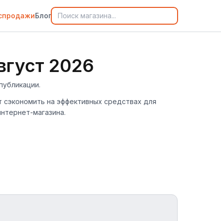
спродажи
Блог
вгуст 2026
публикации.
ут сэкономить на эффективных средствах для
интернет-магазина.