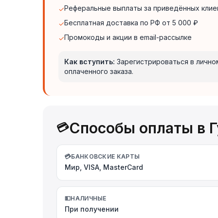
Реферальные выплаты за приведённых клие
✓
Бесплатная доставка по РФ от 5 000 ₽
✓
Промокоды и акции в email-рассылке
✓
Как вступить:
Зарегистрироваться в личном
оплаченного заказа.
Способы оплаты в Г
💳
💳
БАНКОВСКИЕ КАРТЫ
Мир, VISA, MasterCard
💵
НАЛИЧНЫЕ
При получении