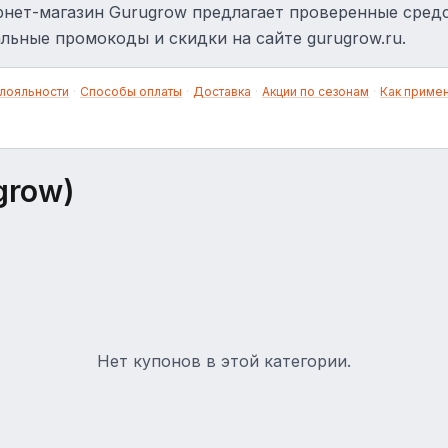
нет-магазин Gurugrow предлагает проверенные средс
льные промокоды и скидки на сайте gurugrow.ru.
лояльности
·
Способы оплаты
·
Доставка
·
Акции по сезонам
·
Как приме
grow)
Нет купонов в этой категории.