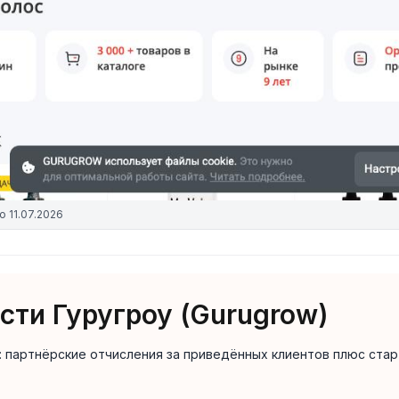
о
11.07.2026
ти Гуругроу (Gurugrow)
: партнёрские отчисления за приведённых клиентов плюс стар