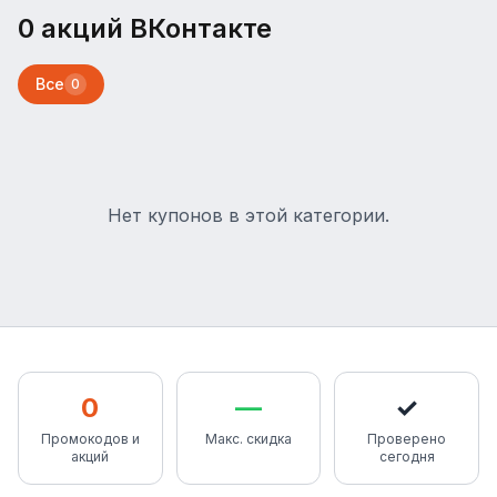
0 акций ВКонтакте
Все
0
Нет купонов в этой категории.
0
—
✓
Промокодов и
Макс. скидка
Проверено
акций
сегодня