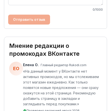
0
/1000
Отправить отзыв
Мнение редакции о
промокодах
ВКонтакте
Елена О.
Главный редактор Rukodi.com
ЕО
«
На данный момент у ВКонтакте нет
активных промокодов, но мы отслеживаем
этот магазин ежедневно. Как только
появятся новые предложения — они сразу
окажутся на этой странице. Рекомендую
добавить страницу в закладки и
заглядывать перед покупками.
»
Проверено редакцией
август 2026