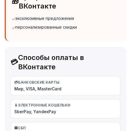
🎁
ВКонтакте
эксклюзивные предложения
✓
персонализированные скидки
✓
Способы оплаты в
💳
ВКонтакте
💳
БАНКОВСКИЕ КАРТЫ
Мир, VISA, MasterCard
📱
ЭЛЕКТРОННЫЕ КОШЕЛЬКИ
SberPay, YandexPay
🏦
СБП