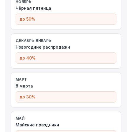
НОЯБРЬ
Чёрная пятница
до 50%
ДЕКАБРЬ-ЯНВАРЬ
Новогодние распродажи
до 40%
МАРТ
8 марта
до 30%
МАЙ
Майские праздники