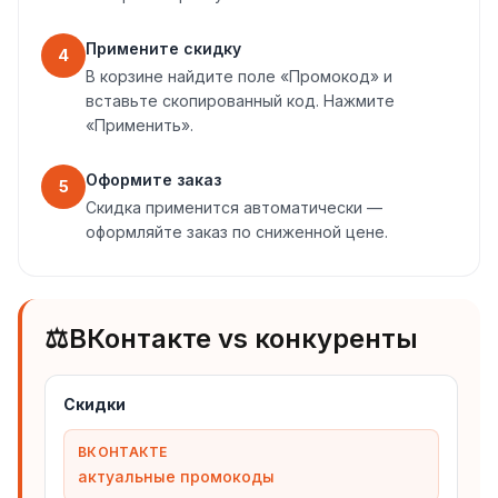
Примените скидку
4
В корзине найдите поле «Промокод» и
вставьте скопированный код. Нажмите
«Применить».
Оформите заказ
5
Скидка применится автоматически —
оформляйте заказ по сниженной цене.
⚖️
ВКонтакте vs конкуренты
Скидки
ВКОНТАКТЕ
актуальные промокоды