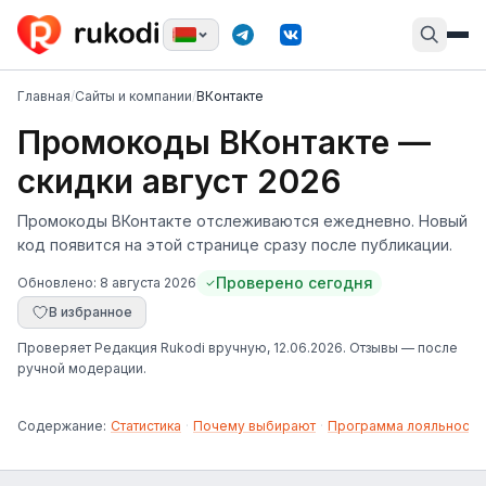
Главная
/
Сайты и компании
/
ВКонтакте
Промокоды ВКонтакте —
скидки август 2026
Промокоды ВКонтакте отслеживаются ежедневно. Новый
код появится на этой странице сразу после публикации.
Проверено сегодня
Обновлено:
8 августа 2026
В избранное
Проверяет
Редакция Rukodi
вручную
, 12.06.2026
. Отзывы — после
ручной модерации.
Содержание:
Статистика
·
Почему выбирают
·
Программа лояльности