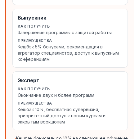
Выпускник
КАК ПОЛУЧИТЬ
Завершение программы с защитой работы
ПРЕИМУЩЕСТВА
Кешбэк 5% бонусами, рекомендация в
агрегатор специалистов, доступ к выпускным
конференциям
Эксперт
КАК ПОЛУЧИТЬ
Окончание двух и более программ
ПРЕИМУЩЕСТВА
Кешбэк 10%, бесплатная супервизия,
приоритетный доступ к новым курсам и
закрытым воркшопам
Кешбэк бонусами до 10% на следующее обучение
✓