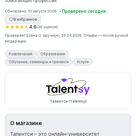
помогающих профессий.
Проверено сегодня
Обновлено:
10 августа 2026
В избранное
4.6
(
36
оценок
)
Проверяет
Елена О.
вручную
, 26.04.2026
. Отзывы — после ручной
модерации.
Развлечения
Образование
Обучение, семинары и тренинги
Услуги
Талентси (Talentsy)
О магазине
Талентси – это онлайн-университет