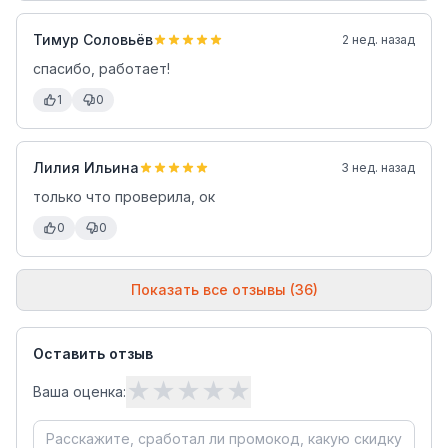
Тимур Соловьёв
2 нед. назад
спасибо, работает!
1
0
Лилия Ильина
3 нед. назад
только что проверила, ок
0
0
Показать все отзывы (36)
Оставить отзыв
★
★
★
★
★
Ваша оценка: