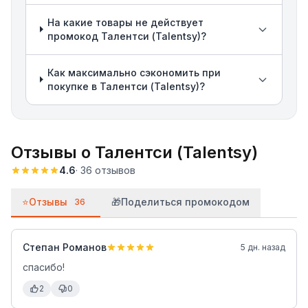
На какие товары не действует
промокод Талентси (Talentsy)?
Как максимально сэкономить при
покупке в Талентси (Talentsy)?
Отзывы о
Талентси (Talentsy)
4.6
·
36
отзывов
⭐
Отзывы
🎁
Поделиться промокодом
36
Степан Романов
5 дн. назад
спасибо!
2
0