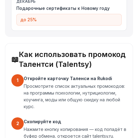
ДЕКАБРЬ
Подарочные сертификаты к Новому году
до 25%
Как использовать промокод
📖
Талентси (Talentsy)
Откройте карточку Таленси на Rukodi
1
Просмотрите список актуальных промокодов:
на программы психологии, нутрициологии,
коучинга, моды или общую скидку на любой
курс.
Скопируйте код
2
Нажмите кнопку копирования — код попадёт в
буфер обмена, откроется сайт talentsy.ru.