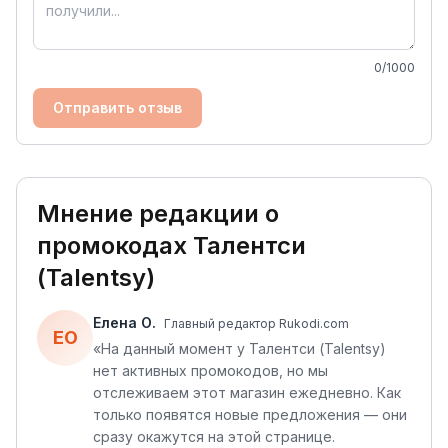
0
/1000
Отправить отзыв
Мнение редакции о
промокодах
Талентси
(Talentsy)
Елена О.
Главный редактор Rukodi.com
ЕО
«
На данный момент у Талентси (Talentsy)
нет активных промокодов, но мы
отслеживаем этот магазин ежедневно. Как
только появятся новые предложения — они
сразу окажутся на этой странице.