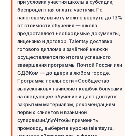
при условии участия школы в субсидии;
беспроцентная оплата частями. По
налоговому вычету можно вернуть до 13%
от стоимости обучения — школа
предоставляет необходимые документы,
лицензию и договор. Talentsy доставка
готового диплома и зачётной книжки
осуществляется по итогам успешного
завершения программы Почтой России или
СДЭКом — до двери в любом городе.
Программа лояльности «Сообщество
выпускников» начисляет кешбэк бонусами
на следующее обучение и даёт доступ к
закрытым материалам, рекомендациям
первых клиентов и взаимной
супервизии.\n\nЧтобы применить
промокод, выберите курс на talentsy.ru,
нажмите «Записаться», в форме