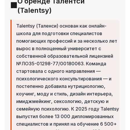
О бренде Талентси
🏢
(Talentsy)
Talentsy (Таленси) основан как онлайн-
школа для подготовки специалистов
помогающих профессий и за несколько лет
вырос в полноценный университет с
собственной образовательной лицензией
№ЛО35-01298-77/00180063. Команда
стартовала с одного направления —
психологического консультирования — и
постепенно добавила нутрициологию,
коучинг, моду и стиль, дизайн интерьера,
имиджмейкинг, сексологию, детскую и
семейную психологию. К 2025 году Talentsy
выпустил более 13 000 дипломированных
специалистов и принял на обучение 6 500+