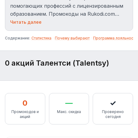
помогающих профессий с лицензированным
образованием. Промокоды на Rukodi.com
позволяют получить скидку до 5% на
Читать далее
обучение у топ-преподавателей.
Содержание:
Статистика
·
Почему выбирают
·
Программа лояльности
0 акций Талентси (Talentsy)
0
—
✓
Промокодов и
Макс. скидка
Проверено
акций
сегодня