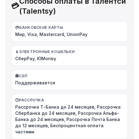
Способы оплаты в Талентси
💳
(Talentsy)
💳
БАНКОВСКИЕ КАРТЫ
Мир, Visa, Mastercard, UnionPay
📱
ЭЛЕКТРОННЫЕ КОШЕЛЬКИ
СберPay, ЮMoney
🏦
СБП
Поддерживается
🕒
РАССРОЧКА
Рассрочка Т-Банка до 24 месяцев, Рассрочка
Сбербанка до 24 месяцев, Рассрочка Альфа-
Банка до 24 месяцев, Рассрочка Почта Банка
до 12 месяцев, Беспроцентная оплата
частями