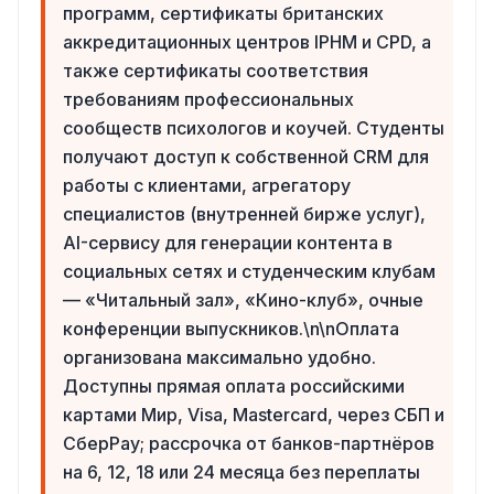
программ, сертификаты британских
аккредитационных центров IPHM и CPD, а
также сертификаты соответствия
требованиям профессиональных
сообществ психологов и коучей. Студенты
получают доступ к собственной CRM для
работы с клиентами, агрегатору
специалистов (внутренней бирже услуг),
AI-сервису для генерации контента в
социальных сетях и студенческим клубам
— «Читальный зал», «Кино-клуб», очные
конференции выпускников.\n\nОплата
организована максимально удобно.
Доступны прямая оплата российскими
картами Мир, Visa, Mastercard, через СБП и
СберPay; рассрочка от банков-партнёров
на 6, 12, 18 или 24 месяца без переплаты