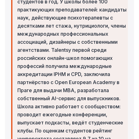
студентов в год. У школы более 100
практикующих преподавателей: кандидаты
наук, действующие психотерапевты с
десятками лет стажа, нутрициологи, члены
международных профессиональных
ассоциаций, дизайнеры с собственными
агентствами. Talentsy первой среди
российских онлайн-школ помогающих
профессий получила международные
аккредитации IPHM и CPD, заключила
партнёрство с Open European Academy в
Праге для выдачи MBA, разработала
собственный AI-сервис для выпускников.
Школа активно работает с сообществом:
проводит ежегодные конференции,
выпускает подкасты, ведёт студенческие
клубы. По оценкам студентов рейтинг
университета составляет 9,7 из 10 на