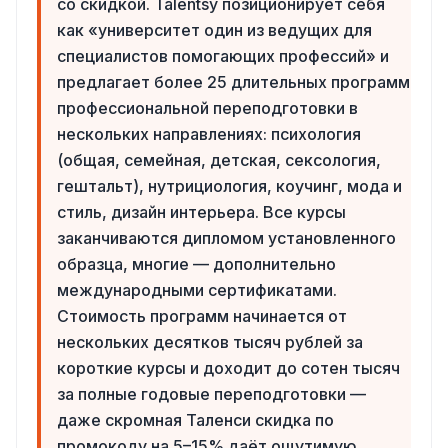
со скидкой. Talentsy позиционирует себя
как «университет один из ведущих для
специалистов помогающих профессий» и
предлагает более 25 длительных программ
профессиональной переподготовки в
нескольких направлениях: психология
(общая, семейная, детская, сексология,
гештальт), нутрициология, коучинг, мода и
стиль, дизайн интерьера. Все курсы
заканчиваются дипломом установленного
образца, многие — дополнительно
международными сертификатами.
Стоимость программ начинается от
нескольких десятков тысяч рублей за
короткие курсы и доходит до сотен тысяч
за полные годовые переподготовки —
даже скромная Таленси скидка по
промокоду на 5–15% даёт ощутимую