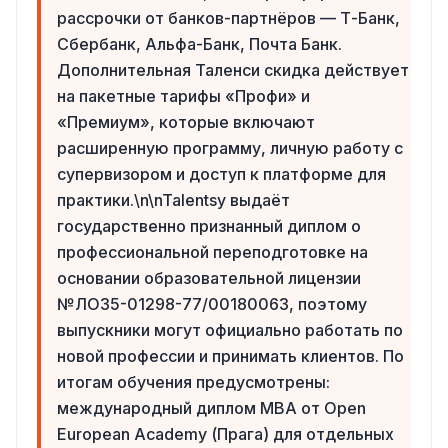
рассрочки от банков-партнёров — Т-Банк,
Сбербанк, Альфа-Банк, Почта Банк.
Дополнительная Таленси скидка действует
на пакетные тарифы «Профи» и
«Премиум», которые включают
расширенную программу, личную работу с
супервизором и доступ к платформе для
практики.\n\nTalentsy выдаёт
государственно признанный диплом о
профессиональной переподготовке на
основании образовательной лицензии
№ЛО35-01298-77/00180063, поэтому
выпускники могут официально работать по
новой профессии и принимать клиентов. По
итогам обучения предусмотрены:
международный диплом MBA от Open
European Academy (Прага) для отдельных