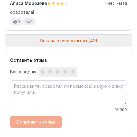
Алиса Морозова
1 мес. назад
сработала!
0
0
Показать все отзывы (42)
Оставить отзыв
★
★
★
★
★
Ваша оценка:
0
/1000
Отправить отзыв