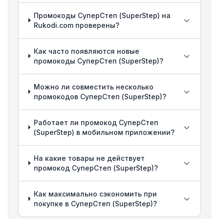
Промокоды СуперСтеп (SuperStep) на
Rukodi.com проверены?
Как часто появляются новые
промокоды СуперСтеп (SuperStep)?
Можно ли совместить несколько
промокодов СуперСтеп (SuperStep)?
Работает ли промокод СуперСтеп
(SuperStep) в мобильном приложении?
На какие товары не действует
промокод СуперСтеп (SuperStep)?
Как максимально сэкономить при
покупке в СуперСтеп (SuperStep)?