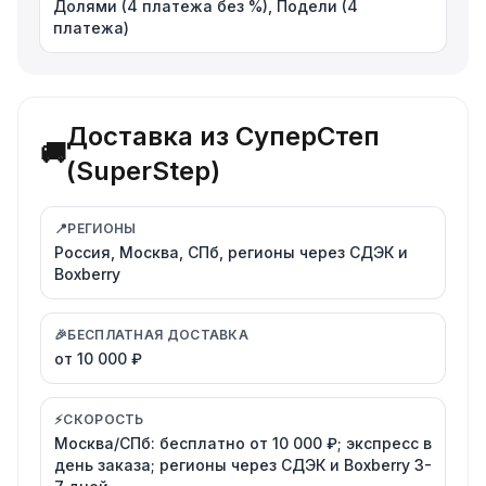
Долями (4 платежа без %), Подели (4
платежа)
Доставка из СуперСтеп
🚚
(SuperStep)
📍
РЕГИОНЫ
Россия, Москва, СПб, регионы через СДЭК и
Boxberry
🎉
БЕСПЛАТНАЯ ДОСТАВКА
от 10 000 ₽
⚡
СКОРОСТЬ
Москва/СПб: бесплатно от 10 000 ₽; экспресс в
день заказа; регионы через СДЭК и Boxberry 3-