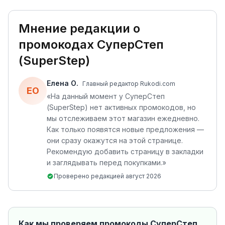
Мнение редакции о
промокодах
СуперСтеп
(SuperStep)
Елена О.
Главный редактор Rukodi.com
ЕО
«
На данный момент у СуперСтеп
(SuperStep) нет активных промокодов, но
мы отслеживаем этот магазин ежедневно.
Как только появятся новые предложения —
они сразу окажутся на этой странице.
Рекомендую добавить страницу в закладки
и заглядывать перед покупками.
»
Проверено редакцией
август 2026
Как мы проверяем промокоды
СуперСтеп