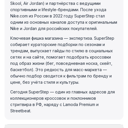
Skool, Air Jordan) и партнёрства с ведущими
спортивными и lifestyle-брендами. После ухода
Nike.com из России в 2022 году SuperStep стал
одним из основных каналов доступа к оригинальным
Nike и Jordan для российских покупателей.
Ключевая фишка магазина — экспертиза. SuperStep
собирает кураторские подборки по сезонам и
трендам, выпускает гайды по стилю в социальных
сетях и на сайте, помогает подобрать кроссовки
под образ жизни (бег, повседневная носка, скейт,
баскетбол). Это редкость для масс-маркета —
обычно подбор сводится к фильтрам по бренду и
цене, без учёта стиля и культуры.
Сегодня SuperStep — один из главных адресов для
коллекционеров кроссовок и поклонников
стритвира в РФ, наряду с Lamoda Premium и
Streetbeat.