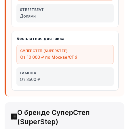
STREETBEAT
Долями
Бесплатная доставка
СУПЕРСТЕП (SUPERSTEP)
От 10 000 ₽ по Москве/СПб
LAMODA
От 3500 ₽
О бренде СуперСтеп
🏢
(SuperStep)