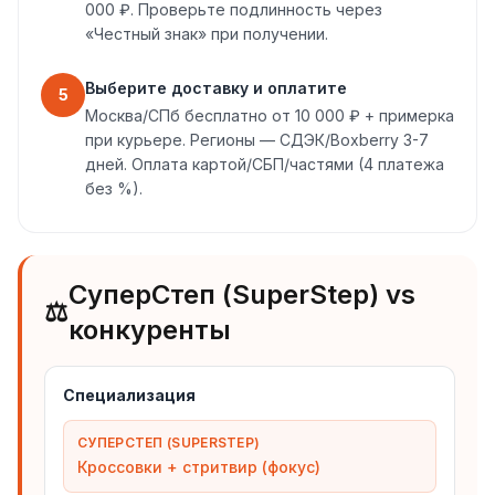
000 ₽. Проверьте подлинность через
«Честный знак» при получении.
Выберите доставку и оплатите
5
Москва/СПб бесплатно от 10 000 ₽ + примерка
при курьере. Регионы — СДЭК/Boxberry 3-7
дней. Оплата картой/СБП/частями (4 платежа
без %).
СуперСтеп (SuperStep) vs
⚖️
конкуренты
Специализация
СУПЕРСТЕП (SUPERSTEP)
Кроссовки + стритвир (фокус)