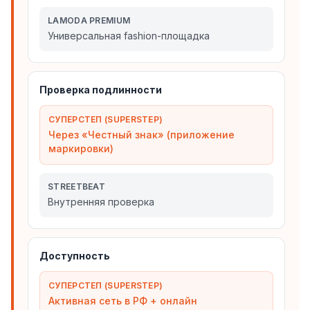
LAMODA PREMIUM
Универсальная fashion-площадка
Проверка подлинности
СУПЕРСТЕП (SUPERSTEP)
Через «Честный знак» (приложение
маркировки)
STREETBEAT
Внутренняя проверка
Доступность
СУПЕРСТЕП (SUPERSTEP)
Активная сеть в РФ + онлайн