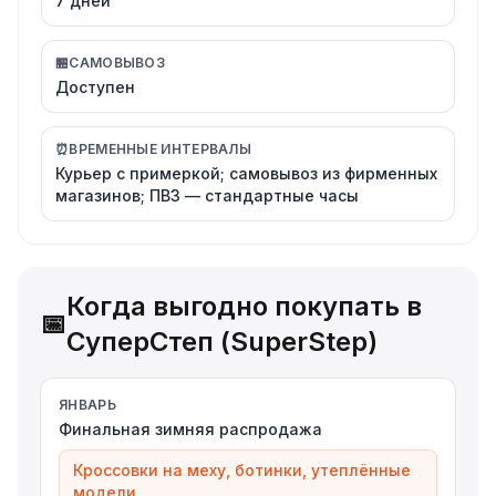
7 дней
🏪
САМОВЫВОЗ
Доступен
⏰
ВРЕМЕННЫЕ ИНТЕРВАЛЫ
Курьер с примеркой; самовывоз из фирменных
магазинов; ПВЗ — стандартные часы
Когда выгодно покупать в
📅
СуперСтеп (SuperStep)
ЯНВАРЬ
Финальная зимняя распродажа
Кроссовки на меху, ботинки, утеплённые
модели