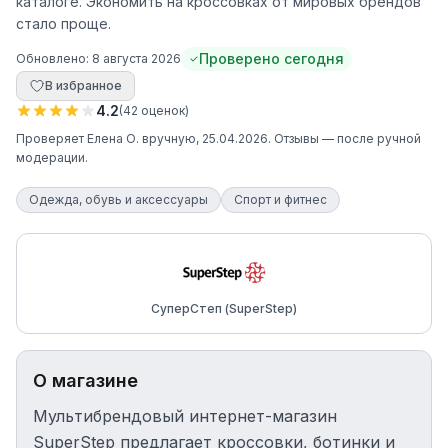
каталоге. Экономить на кроссовках от мировых брендов
стало проще.
Проверено сегодня
Обновлено:
8 августа 2026
В избранное
4.2
(
42
оценок
)
Проверяет
Елена О.
вручную
, 25.04.2026
. Отзывы — после ручной
модерации.
Одежда, обувь и аксессуары
Спорт и фитнес
СуперСтеп (SuperStep)
О магазине
Мультибрендовый интернет-магазин
SuperStep предлагает кроссовки, ботинки и