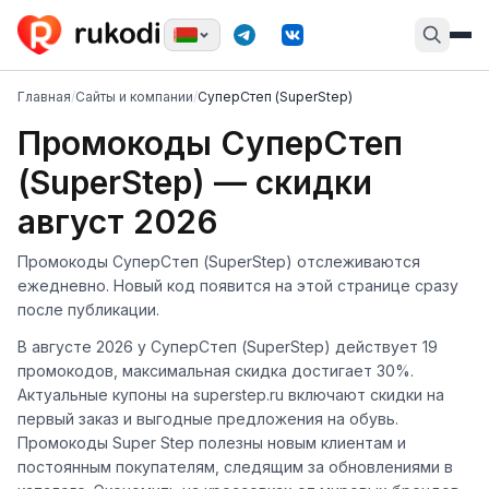
Главная
/
Сайты и компании
/
СуперСтеп (SuperStep)
Промокоды СуперСтеп
(SuperStep) — скидки
август 2026
Промокоды СуперСтеп (SuperStep) отслеживаются
ежедневно. Новый код появится на этой странице сразу
после публикации.
В августе 2026 у СуперСтеп (SuperStep) действует 19
промокодов, максимальная скидка достигает 30%.
Актуальные купоны на superstep.ru включают скидки на
первый заказ и выгодные предложения на обувь.
Промокоды Super Step полезны новым клиентам и
постоянным покупателям, следящим за обновлениями в