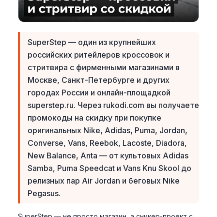
SuperStep — один из крупнейших
российских ритейлеров кроссовок и
стритвира с фирменными магазинами в
Москве, Санкт-Петербурге и других
городах России и онлайн-площадкой
superstep.ru. Через rukodi.com вы получаете
промокоды на скидку при покупке
оригинальных Nike, Adidas, Puma, Jordan,
Converse, Vans, Reebok, Lacoste, Diadora,
New Balance, Anta — от культовых Adidas
Samba, Puma Speedcat и Vans Knu Skool до
релизных пар Air Jordan и беговых Nike
Pegasus.
SuperStep — не просто магазин, а сникер-проект с