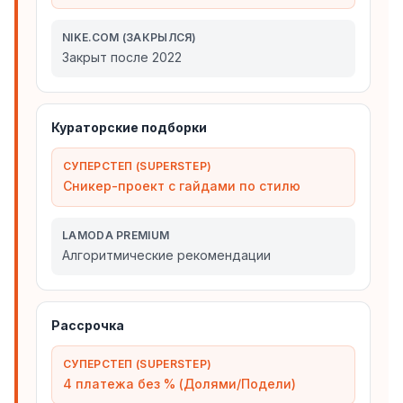
NIKE.COM (ЗАКРЫЛСЯ)
Закрыт после 2022
Кураторские подборки
СУПЕРСТЕП (SUPERSTEP)
Сникер-проект с гайдами по стилю
LAMODA PREMIUM
Алгоритмические рекомендации
Рассрочка
СУПЕРСТЕП (SUPERSTEP)
4 платежа без % (Долями/Подели)