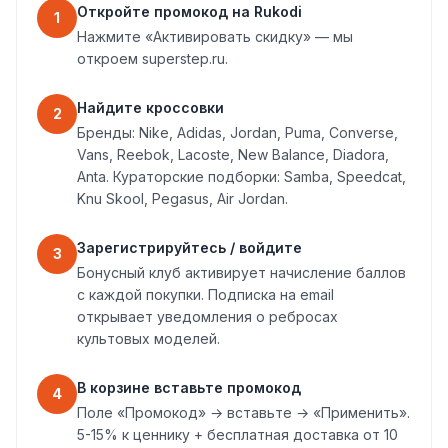
Откройте промокод на Rukodi
1
Нажмите «Активировать скидку» — мы
откроем superstep.ru.
Найдите кроссовки
2
Бренды: Nike, Adidas, Jordan, Puma, Converse,
Vans, Reebok, Lacoste, New Balance, Diadora,
Anta. Кураторские подборки: Samba, Speedcat,
Knu Skool, Pegasus, Air Jordan.
Зарегистрируйтесь / войдите
3
Бонусный клуб активирует начисление баллов
с каждой покупки. Подписка на email
открывает уведомления о ребросах
культовых моделей.
В корзине вставьте промокод
4
Поле «Промокод» → вставьте → «Применить».
5-15% к ценнику + бесплатная доставка от 10