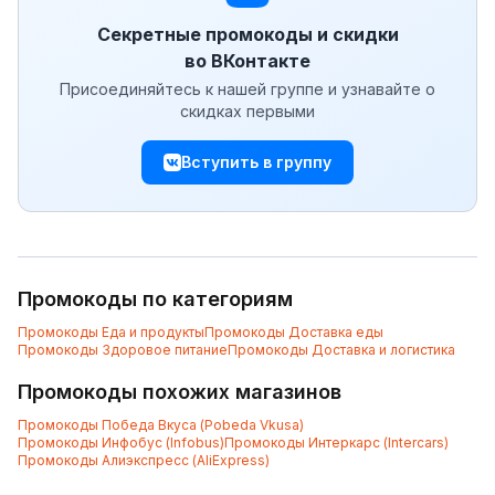
Секретные промокоды и скидки
во ВКонтакте
Присоединяйтесь к нашей группе и узнавайте о
скидках первыми
Вступить в группу
Промокоды по категориям
Промокоды
Еда и продукты
Промокоды
Доставка еды
Промокоды
Здоровое питание
Промокоды
Доставка и логистика
Промокоды похожих магазинов
Промокоды
Победа Вкуса (Pobeda Vkusa)
Промокоды
Инфобус (Infobus)
Промокоды
Интеркарс (Intercars)
Промокоды
Алиэкспресс (AliExpress)