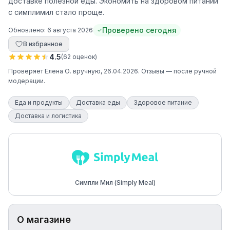
доставке полезной еды. Экономить на здоровом питании
с симплимил стало проще.
Проверено сегодня
Обновлено:
6 августа 2026
В избранное
4.5
(
62
оценок
)
Проверяет
Елена О.
вручную
, 26.04.2026
. Отзывы — после ручной
модерации.
Еда и продукты
Доставка еды
Здоровое питание
Доставка и логистика
Симпли Мил (Simply Meal)
О магазине