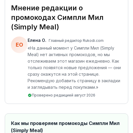
Мнение редакции о
промокодах
Симпли Мил
(Simply Meal)
Елена О.
Главный редактор Rukodi.com
ЕО
«
На данный момент у Симпли Мил (Simply
Meal) нет активных промокодов, но мы
отслеживаем этот магазин ежедневно. Как
только появятся новые предложения — они
сразу окажутся на этой странице.
Рекомендую добавить страницу в закладки
и заглядывать перед покупками.
»
Проверено редакцией
август 2026
Как мы проверяем промокоды
Симпли Мил
(Simply Meal)