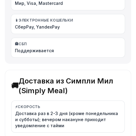
Мир, Visa, Mastercard
📱
ЭЛЕКТРОННЫЕ КОШЕЛЬКИ
СберPay, YandexPay
🏦
СБП
Поддерживается
Доставка из Симпли Мил
🚚
(Simply Meal)
⚡
СКОРОСТЬ
Доставка раз в 2-3 дня (кроме понедельника
и субботы); вечером накануне приходит
уведомление с тайми