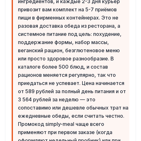
ингредиентов, и каждые 2-3 дня курьер
привозит вам комплект на 5-7 приёмов
пищи в фирменных контейнерах. Это не
разовая доставка обеда из ресторана, а
системное питание под цель: похудение,
поддержание формы, набор массы,
веганский рацион, безглютеновое меню
или просто здоровое разнообразие. В
каталоге более 500 блюд, и состав
рационов меняется регулярно, так что
приедаться не успевает. Цена начинается
от 589 рублей за полный день питания и от
3 564 рублей за неделю — это
сопоставимо или дешевле обычных трат на
ежедневные обеды, если считать честно.
Промокод simply-meal чаще всего
применяют при первом заказе (когда
оформляют недельный пробник) или при