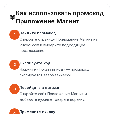
Как использовать промокод
📖
Приложение Магнит
Найдите промокод
1
Откройте страницу Приложение Магнит на
Rukodi.com и выберите подходящее
предложение.
Скопируйте код
2
Нажмите «Показать код» — промокод
скопируется автоматически.
Перейдите в магазин
3
Откройте сайт Приложение Магнит и
добавьте нужные товары в корзину.
Примените скидку
4