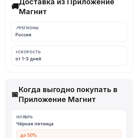
Доставка из Приложение
🚚
Магнит
📍
РЕГИОНЫ
Россия
⚡
СКОРОСТЬ
от 1-3 дней
Когда выгодно покупать в
📅
Приложение Магнит
НОЯБРЬ
Чёрная пятница
до 50%