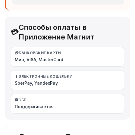
Способы оплаты в
💳
Приложение Магнит
💳
БАНКОВСКИЕ КАРТЫ
Мир, VISA, MasterCard
📱
ЭЛЕКТРОННЫЕ КОШЕЛЬКИ
SberPay, YandexPay
🏦
СБП
Поддерживается