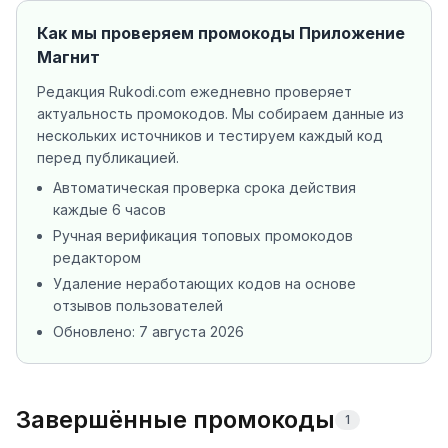
Как мы проверяем промокоды
Приложение
Магнит
Редакция Rukodi.com ежедневно проверяет
актуальность промокодов. Мы собираем данные из
нескольких источников
и тестируем каждый код
перед публикацией.
Автоматическая проверка срока действия
каждые 6 часов
Ручная верификация топовых промокодов
редактором
Удаление неработающих кодов на основе
отзывов пользователей
Обновлено:
7 августа 2026
Завершённые промокоды
1