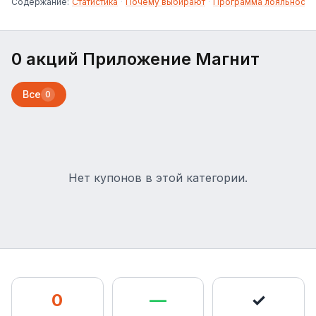
Содержание:
Статистика
·
Почему выбирают
·
Программа лояльности
0 акций Приложение Магнит
Все
0
Нет купонов в этой категории.
0
—
✓