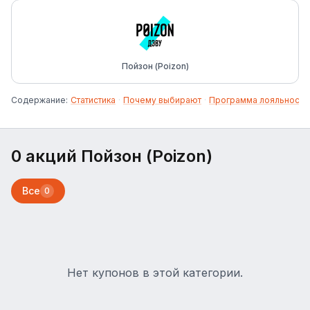
Пойзон (Poizon)
Содержание:
Статистика
·
Почему выбирают
·
Программа лояльности
0 акций Пойзон (Poizon)
Все
0
Нет купонов в этой категории.