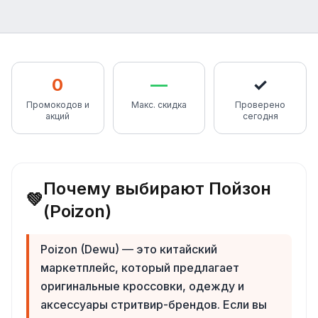
0
—
✓
Промокодов и
Макс. скидка
Проверено
акций
сегодня
Почему выбирают Пойзон
💚
(Poizon)
Poizon (Dewu) — это китайский
маркетплейс, который предлагает
оригинальные кроссовки, одежду и
аксессуары стритвир-брендов. Если вы