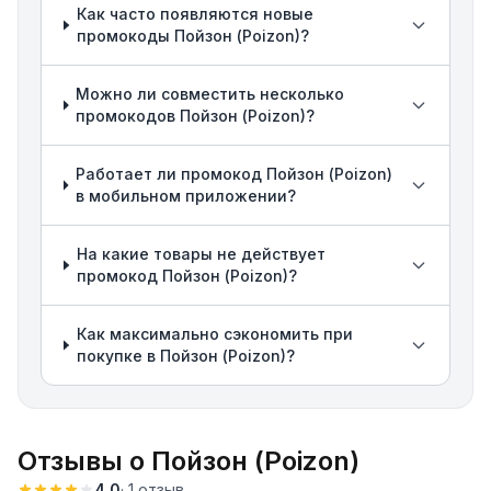
Как часто появляются новые
промокоды Пойзон (Poizon)?
Можно ли совместить несколько
промокодов Пойзон (Poizon)?
Работает ли промокод Пойзон (Poizon)
в мобильном приложении?
На какие товары не действует
промокод Пойзон (Poizon)?
Как максимально сэкономить при
покупке в Пойзон (Poizon)?
Отзывы о
Пойзон (Poizon)
4.0
·
1
отзыв