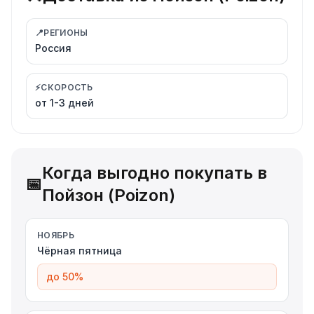
📍
РЕГИОНЫ
Россия
⚡
СКОРОСТЬ
от 1-3 дней
Когда выгодно покупать в
📅
Пойзон (Poizon)
НОЯБРЬ
Чёрная пятница
до 50%