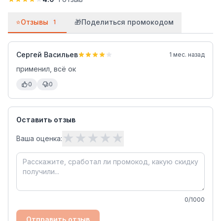
⭐
Отзывы
🎁
Поделиться промокодом
1
Сергей Васильев
1 мес. назад
применил, всё ок
0
0
Оставить отзыв
★
★
★
★
★
Ваша оценка:
0
/1000
Отправить отзыв