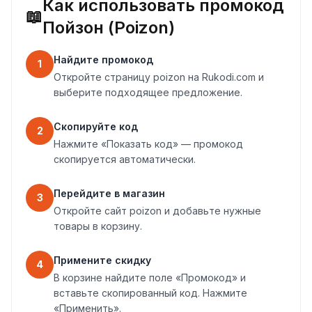
Как использовать промокод
📖
Пойзон (Poizon)
Найдите промокод
1
Откройте страницу poizon на Rukodi.com и
выберите подходящее предложение.
Скопируйте код
2
Нажмите «Показать код» — промокод
скопируется автоматически.
Перейдите в магазин
3
Откройте сайт poizon и добавьте нужные
товары в корзину.
Примените скидку
4
В корзине найдите поле «Промокод» и
вставьте скопированный код. Нажмите
«Применить».