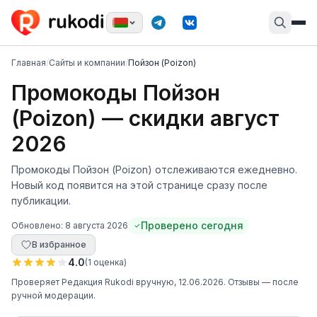
Главная
/
Сайты и компании
/
Пойзон (Poizon)
Промокоды Пойзон
(Poizon) — скидки август
2026
Промокоды Пойзон (Poizon) отслеживаются ежедневно.
Новый код появится на этой странице сразу после
публикации.
Проверено сегодня
Обновлено:
8 августа 2026
В избранное
4.0
(
1
оценка
)
Проверяет
Редакция Rukodi
вручную
, 12.06.2026
. Отзывы — после
ручной модерации.