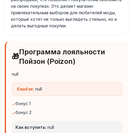
на своих покупках. Это делает магазин
привлекательным выбором для любителей моды,
которые хотят не только выглядеть стильно, но и
делать выгодные покупки.
Программа лояльности
🎁
Пойзон (Poizon)
null
Кэшбэк:
null
бонус 1
✓
бонус 2
✓
Как вступить:
null