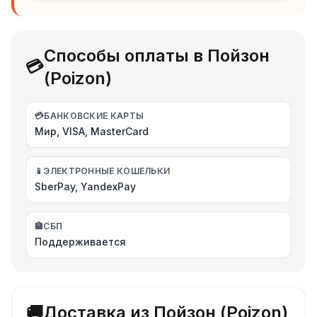
Способы оплаты в Пойзон
💳
(Poizon)
💳
БАНКОВСКИЕ КАРТЫ
Мир, VISA, MasterCard
📱
ЭЛЕКТРОННЫЕ КОШЕЛЬКИ
SberPay, YandexPay
🏦
СБП
Поддерживается
🚚
Доставка из Пойзон (Poizon)