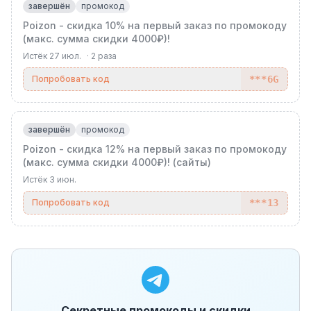
завершён
промокод
Poizon - скидка 10% на первый заказ по промокоду
(макс. сумма скидки 4000₽)!
Истёк
27 июл.
·
2
раза
Попробовать код
***6G
завершён
промокод
Poizon - скидка 12% на первый заказ по промокоду
(макс. сумма скидки 4000₽)! (сайты)
Истёк
3 июн.
Попробовать код
***13
Секретные промокоды и скидки