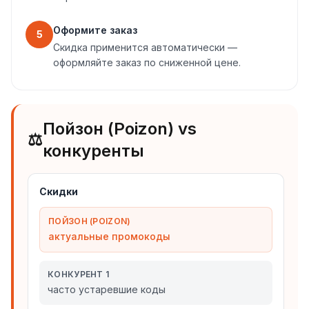
Оформите заказ
5
Скидка применится автоматически —
оформляйте заказ по сниженной цене.
Пойзон (Poizon) vs
⚖️
конкуренты
Скидки
ПОЙЗОН (POIZON)
актуальные промокоды
КОНКУРЕНТ 1
часто устаревшие коды