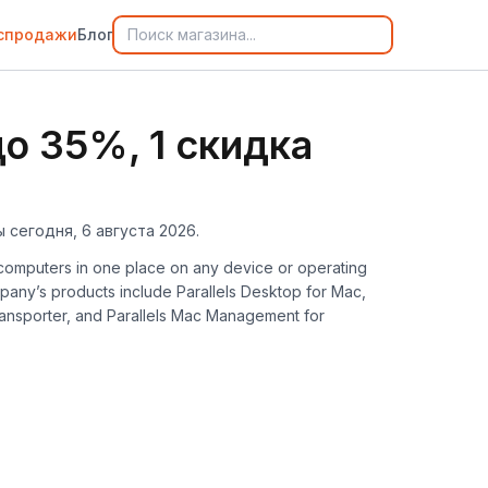
спродажи
Блог
о 35%, 1 скидка
 сегодня, 6 августа 2026.
nd computers in one place on any device or operating
mpany’s products include Parallels Desktop for Mac,
Transporter, and Parallels Mac Management for