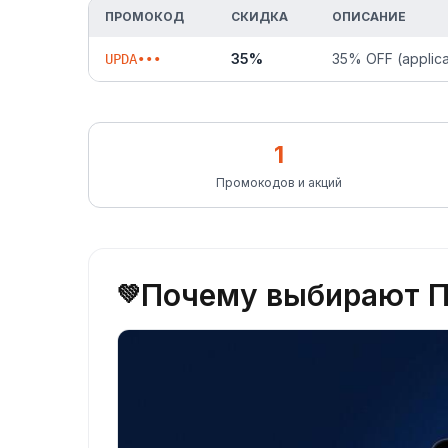
ПРОМОКОД
СКИДКА
ОПИСАНИЕ
35%
35% OFF (applicab
UPDA•••
1
Промокодов и акций
Почему выбирают Па
💚