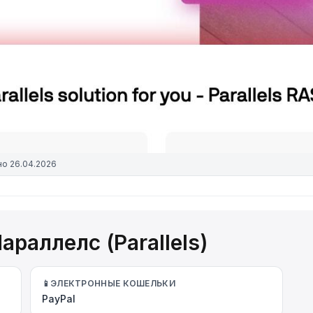
но
26.04.2026
раллелс (Parallels)
📱
ЭЛЕКТРОННЫЕ КОШЕЛЬКИ
PayPal