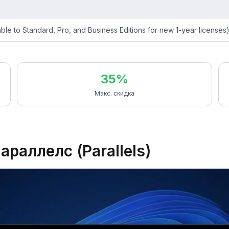
le to Standard, Pro, and Business Editions for new 1-year licenses
35%
Макс. скидка
раллелс (Parallels)