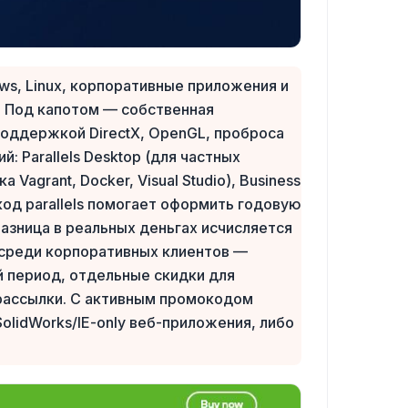
s, Linux, корпоративные приложения и
. Под капотом — собственная
с поддержкой DirectX, OpenGL, проброса
 Parallels Desktop (для частных
agrant, Docker, Visual Studio), Business
окод parallels помогает оформить годовую
азница в реальных деньгах исчисляется
 среди корпоративных клиентов —
ый период, отдельные скидки для
 рассылки. С активным промокодом
SolidWorks/IE-only веб-приложения, либо