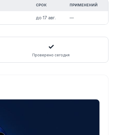
СРОК
ПРИМЕНЕНИЙ
)
до
17 авг.
—
✓
Проверено сегодня