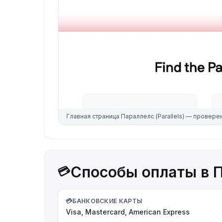
Главная страница
Параллелс (Parallels)
— провере
Способы оплаты в Па
💳
💳
БАНКОВСКИЕ КАРТЫ
Visa, Mastercard, American Express