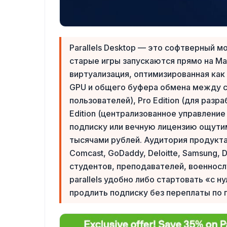
Parallels Desktop — это софтверный 
старые игры запускаются прямо на Ma
виртуализация, оптимизированная как п
GPU и общего буфера обмена между сис
пользователей), Pro Edition (для разр
Edition (централизованное управление 
подписку или вечную лицензию ощутим
тысячами рублей. Аудитория продукт
Comcast, GoDaddy, Deloitte, Samsung,
студентов, преподавателей, военнос
parallels удобно либо стартовать «с н
продлить подписку без переплаты по 