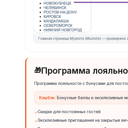
Главная страница
Музлото (Muzloto)
— проверено
Программа лояльнос
🎁
Программа лояльности с бонусами для посто
Кэшбэк:
Бонусные баллы и эксклюзивные 
Скидки для постоянных гостей
✓
Эксклюзивные приглашения на закрытые ве
✓