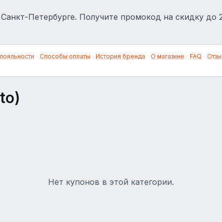
в Санкт-Петербурге. Получите промокод на скидку до 
лояльности
·
Способы оплаты
·
История бренда
·
О магазине
·
FAQ
·
Отзы
to)
Нет купонов в этой категории.