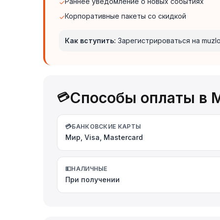
Раннее уведомление о новых событиях
✓
Корпоративные пакеты со скидкой
✓
Как вступить:
Зарегистрироваться на muzlo
Способы оплаты в М
💳
💳
БАНКОВСКИЕ КАРТЫ
Мир, Visa, Mastercard
💵
НАЛИЧНЫЕ
При получении