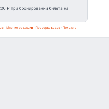
200 ₽ при бронировании билета на
вы
·
Мнение редакции
·
Проверка кодов
·
Похожие