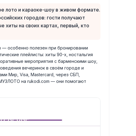
е лото и караоке-шоу в живом формате.
оссийских городов: гости получают
е хиты на своих картах, первый, кто
в — особенно полезен при бронировании
ические плейлисты: хиты 90-х, ностальгия
поративные мероприятия с барменскими шоу,
роведения вечеринок в своём городе и
и Мир, Visa, Mastercard, через СБП,
МУЗЛОТО на rukodi.com — они помогают