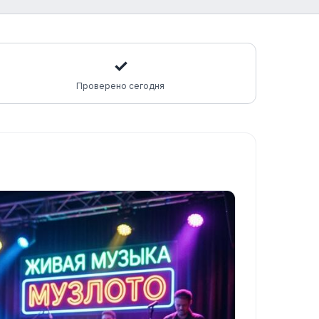
✓
Проверено сегодня