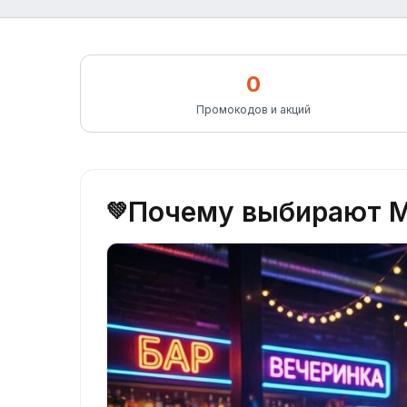
0
Промокодов и акций
Почему выбирают М
💚