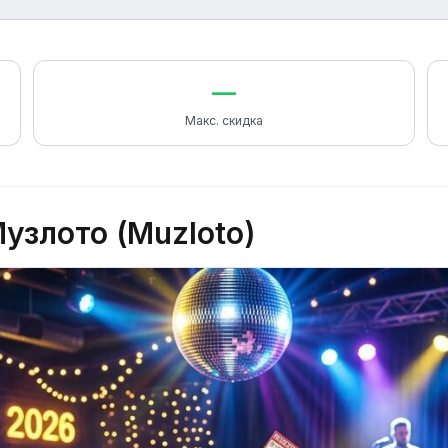
—
Макс. скидка
узлото (Muzloto)