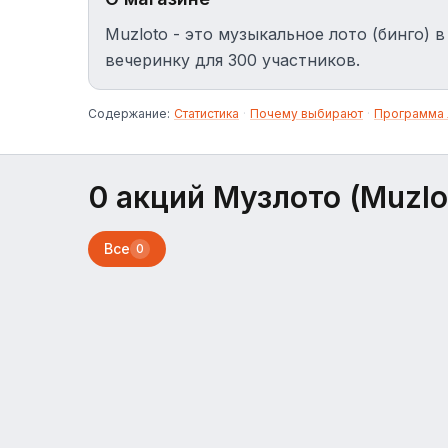
Muzloto - это музыкальное лото (бинго) 
вечеринку для 300 участников.
Содержание:
Статистика
·
Почему выбирают
·
Программа 
0 акций Музлото (Muzlo
Все
0