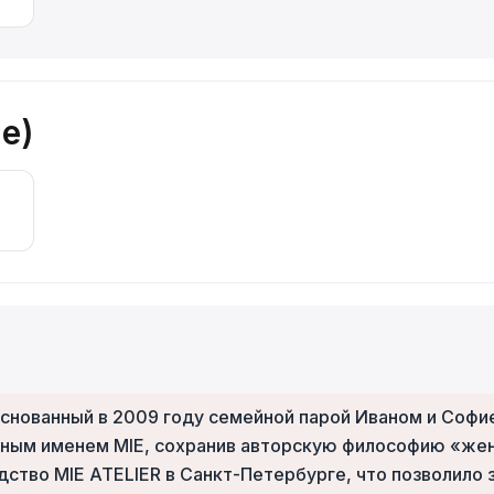
e)
снованный в 2009 году семейной парой Иваном и Софие
чным именем MIE, сохранив авторскую философию «жен
дство MIE ATELIER в Санкт-Петербурге, что позволило 