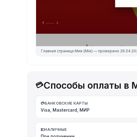
Главная страница
Мие (Mie)
— проверено
26.04.20
Способы оплаты в М
💳
💳
БАНКОВСКИЕ КАРТЫ
Visa, Mastercard, МИР
💵
НАЛИЧНЫЕ
При получении