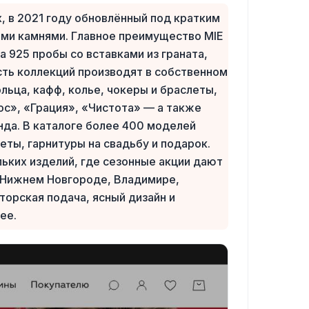
, в 2021 году обновлённый под кратким
ми камнями. Главное преимущество MIE
 925 пробы со вставками из граната,
асть коллекций производят в собственном
льца, кафф, колье, чокеры и браслеты,
ос», «Грация», «Чистота» — а также
нда. В каталоге более 400 моделей
еты, гарнитуры на свадьбу и подарок.
льких изделий, где сезонные акции дают
, Нижнем Новгороде, Владимире,
торская подача, ясный дизайн и
ее.