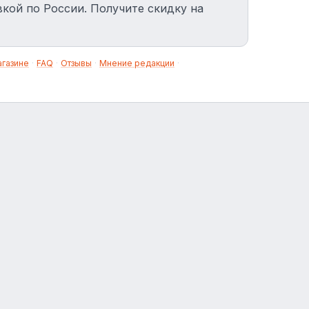
вкой по России. Получите скидку на
агазине
·
FAQ
·
Отзывы
·
Мнение редакции
·