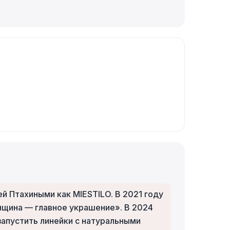
й Птахиными как MIESTILO. В 2021 году
щина — главное украшение». В 2024
запустить линейки с натуральными