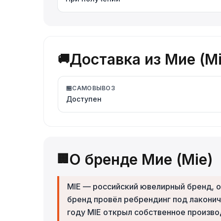
Доставка из Мие (Mi
🚚
🏪
САМОВЫВОЗ
Доступен
О бренде Мие (Mie)
🏢
MIE — российский ювелирный бренд, о
бренд провёл ребрендинг под лакони
году MIE открыл собственное произво