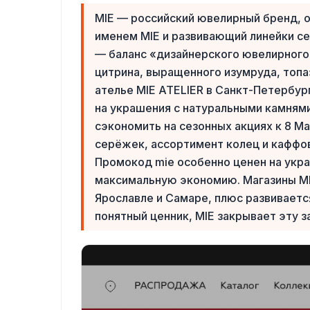
MIE — российский ювелирный бренд, о
именем MIE и развивающий линейки с
— баланс «дизайнерского ювелирного 
цитрина, выращенного изумруда, топаз
ателье MIE ATELIER в Санкт-Петербург
на украшения с натуральными камнями
сэкономить на сезонных акциях к 8 М
серёжек, ассортимент колец и каффов
Промокод mie особенно ценен на укра
максимальную экономию. Магазины MI
Ярославле и Самаре, плюс развивается
понятный ценник, MIE закрывает эту з