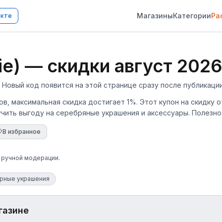
Магазины
Категории
Ра
акте
e) — скидки август 2026
Новый код появится на этой странице сразу после публикации
ов, максимальная скидка достигает 1%. Этот купон на скидку о
чить выгоду на серебряные украшения и аксессуары. Полезно 
В избранное
е ручной модерации.
рные украшения
газине