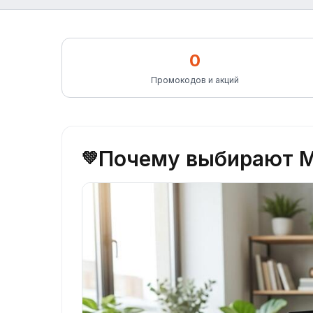
0
Промокодов и акций
Почему выбирают М
💚