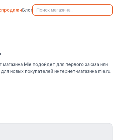
спродажи
Блог
.
т магазина Mie подойдет для первого заказа или
для новых покупателей интернет-магазина mie.ru.