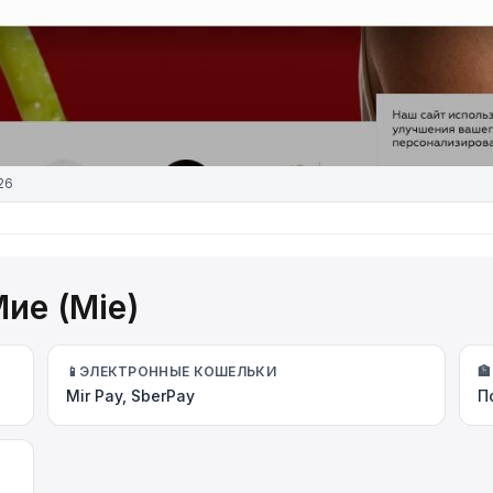
26
ие (Mie)
📱
ЭЛЕКТРОННЫЕ КОШЕЛЬКИ
🏦
Mir Pay, SberPay
П