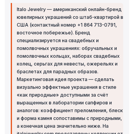
Italo Jewelry — американский онлайн-бренд
ювелирных украшений со штаб-квартирой в
США (контактный номер +1 864 713-0791,
восточное побережье). Бренд
специализируется на свадебных и
помолвочных украшениях: обручальных и
помолвочных кольцах, наборах свадебных
колец, серьгах для невесты, ожерельях и
браслетах для парадных образов.
Маркетинговая идея проекта — сделать
визуально эффектные украшения в стиле
«как природные» доступными за счёт
выращенных в лаборатории сапфиров и
аналогов: коэффициент преломления, блеск
и форма камня сопоставимы с природными,
а конечная цена значительно ниже. На
italojewelry.com представлены коллекции от