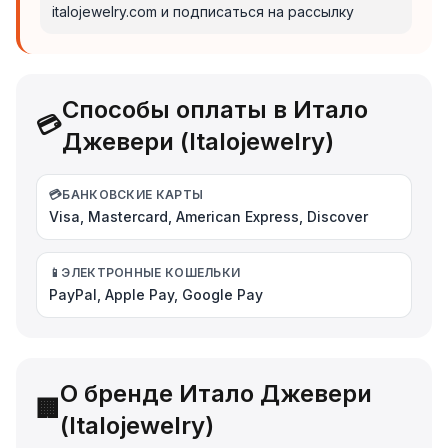
italojewelry.com и подписаться на рассылку
Способы оплаты в Итало
💳
Джевери (Italojewelry)
💳
БАНКОВСКИЕ КАРТЫ
Visa, Mastercard, American Express, Discover
📱
ЭЛЕКТРОННЫЕ КОШЕЛЬКИ
PayPal, Apple Pay, Google Pay
О бренде Итало Джевери
🏢
(Italojewelry)