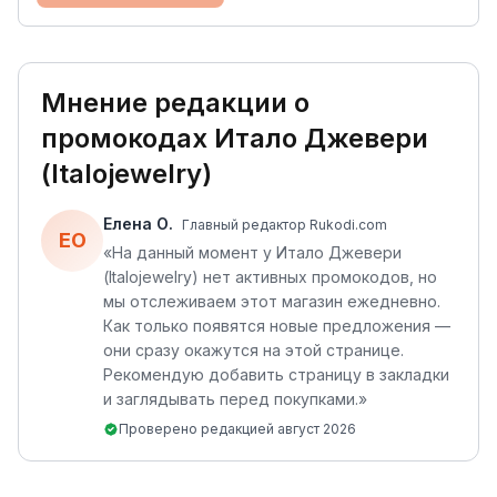
Мнение редакции о
промокодах
Итало Джевери
(Italojewelry)
Елена О.
Главный редактор Rukodi.com
ЕО
«
На данный момент у Итало Джевери
(Italojewelry) нет активных промокодов, но
мы отслеживаем этот магазин ежедневно.
Как только появятся новые предложения —
они сразу окажутся на этой странице.
Рекомендую добавить страницу в закладки
и заглядывать перед покупками.
»
Проверено редакцией
август 2026