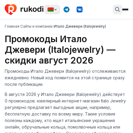
Главная
/
Сайты и компании
/
Итало Джевери (Italojewelry)
Промокоды Итало
Джевери (Italojewelry) —
скидки август 2026
Промокоды Итало Джевери (Italojewelry) отслеживаются
ежедневно. Новый код появится на этой странице сразу
после публикации.
В августе 2026 у Итало Джевери (Italojewelry) действует
0 промокодов. ювелирный интернет-магазин Italo Jewelry
регулярно предлагает выгодные акции, например,
бесплатную доставку по всему миру. Такие условия
полезны каждому, кто ищет итальянские украшения
онлайн, обручальные кольца, помолвочные кольца или