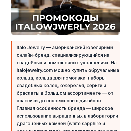
Italo Jewelry — американский ювелирный
онлайн-бренд, специализирующийся на
свадебных и помолвочных украшениях. На
italojewelry.com можно купить обручальные
кольца, кольца для помолвки, наборы
свадебных колец, ожерелья, серьги и
браслеты в большом ассортименте — от
классики до современных дизайнов.
Главная особенность бренда — широкое
использование выращенных в лаборатории
драгоценных камней (white sapphire и
других вариантов), что позволяет получить