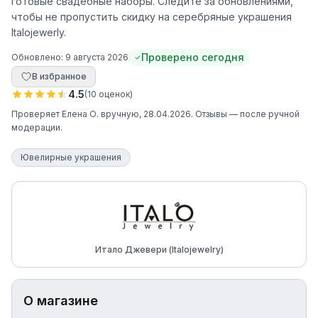
готовые свадебные наборы. Следите за обновлениями,
чтобы не пропустить скидку на серебряные украшения
Italojewerly.
Проверено сегодня
Обновлено:
9 августа 2026
В избранное
4.5
(
10
оценок
)
Проверяет
Елена О.
вручную
, 28.04.2026
. Отзывы — после ручной
модерации.
Ювелирные украшения
Итало Джевери (Italojewelry)
О магазине