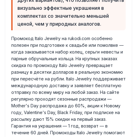
визуально эффектные украшения в
комплектах со значительно меньшей
ценой, чем у природных аналогов.
Промокод Italo Jewelry на rukodi.com особенно
полезен при подготовке к свадьбе или помолвке —
когда заказывается набор колец, серьги невесты и
парные обручальные кольца. На крупных заказах
скидка по промокоду Italo Jewelry превращает
разницу в десятки долларов в реальную экономию
при пересчёте на рубли. Italo Jewelry поддерживает
международную доставку и заявляет бесплатную
отправку по всему миру на любой заказ. На сайте
регулярно проходят сезонные распродажи —
Mother's Day распродажа до 60%, акции к Новому
году, Valentine's Day, Black Friday, при подписке на
рассылку дают 15% скидки на первый заказ.
Гарантия на украшения — 1 год, возврат — в
течение 60 дней. Промокоды Italo Jewelry помогают