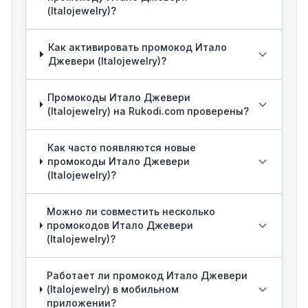
(Italojewelry)?
Как активировать промокод Итало
Джевери (Italojewelry)?
Промокоды Итало Джевери
(Italojewelry) на Rukodi.com проверены?
Как часто появляются новые
промокоды Итало Джевери
(Italojewelry)?
Можно ли совместить несколько
промокодов Итало Джевери
(Italojewelry)?
Работает ли промокод Итало Джевери
(Italojewelry) в мобильном
приложении?