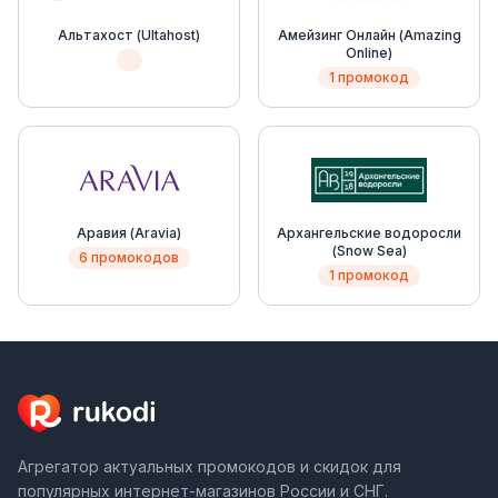
Альтахост (Ultahost)
Амейзинг Онлайн (Amazing
Online)
1 промокод
Аравия (Aravia)
Архангельские водоросли
(Snow Sea)
6 промокодов
1 промокод
Агрегатор актуальных промокодов и скидок для
популярных интернет-магазинов России и СНГ.