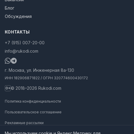
Блог
Обсуждения
КОНТАКТЫ
+7 (915) 007-20-00
info@rukodi.com
г. Москва, ул. Инженерная 8а-130
ИНН 182906871822 / ОГРН 320774600430172
© 2018–2026 Rukodi.com
0+
Политика конфиденциальности
Пользовательское соглашение
Рекламные рассылки
Мы используем cookie и Яндекс.Метрику для
Карта сайта