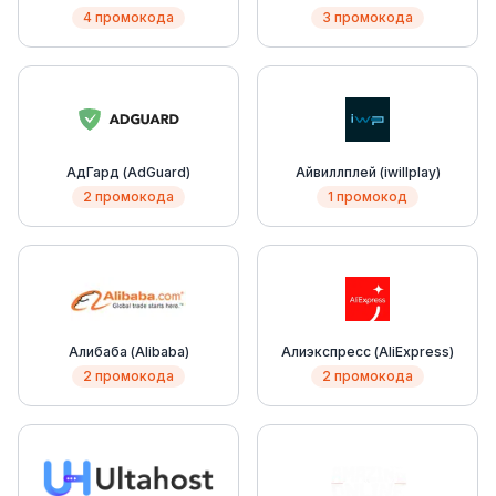
4 промокода
3 промокода
АдГард (AdGuard)
Айвиллплей (iwillplay)
2 промокода
1 промокод
Алибаба (Alibaba)
Алиэкспресс (AliExpress)
2 промокода
2 промокода